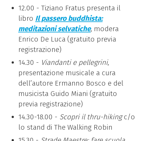
12.00 - Tiziano Fratus presenta il
libro
Il passero buddhista:
meditazioni selvatiche
, modera
Enrico De Luca (gratuito previa
registrazione)
14.30 -
Viandanti e pellegrini
,
presentazione musicale a cura
dell’autore Ermanno Bosco e del
musicista Guido Miani (gratuito
previa registrazione)
14.30-18.00 -
Scopri il thru-hiking
c/o
lo stand di The Walking Robin
15.30 -
Strade Maestre: fare scuola