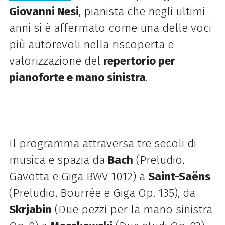
Giovanni Nesi
, pianista che negli ultimi
anni si è affermato come una delle voci
più autorevoli nella riscoperta e
valorizzazione del
repertorio per
pianoforte e mano sinistra
.
Il programma attraversa tre secoli di
musica e spazia da
Bach
(Preludio,
Gavotta e Giga BWV 1012) a
Saint-Saëns
(Preludio, Bourrée e Giga Op. 135), da
Skrjabin
(Due pezzi per la mano sinistra