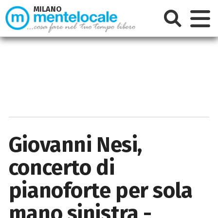
MILANO
Giovanni Nesi,
concerto di
pianoforte per sola
mano sinistra -