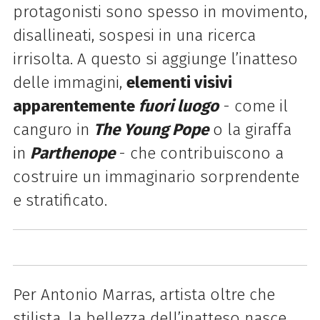
protagonisti sono spesso in movimento,
disallineati, sospesi in una ricerca
irrisolta. A questo si aggiunge l’inatteso
delle immagini,
elementi visivi
apparentemente
fuori luogo
- come il
canguro in
The Young Pope
o la giraffa
in
Parthenope
- che contribuiscono a
costruire un immaginario sorprendente
e stratificato.
Per Antonio Marras, artista oltre che
stilista, la bellezza dell’inatteso nasce