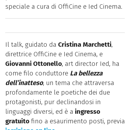
speciale a cura di OffiCine e Ied Cinema.
Il talk, guidato da
Cristina Marchetti
,
direttrice OffiCine e Ied Cinema, e
Giovanni Ottonello
, art director Ied, ha
come filo conduttore
La bellezza
dell’inatteso
, un tema che attraversa
profondamente le poetiche dei due
protagonisti, pur declinandosi in
linguaggi diversi, ed è a
ingresso
gratuito
fino a esaurimento posti, previa