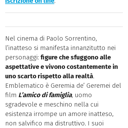
iscrizione on line
.
Nel cinema di Paolo Sorrentino,
l’inatteso si manifesta innanzitutto nei
personaggi:
figure che sfuggono alle
aspettative e vivono costantemente in
uno scarto rispetto alla realtà
.
Emblematico è Geremia de’ Geremei del
film
L’amico di famiglia
, uomo
sgradevole e meschino nella cui
esistenza irrompe un amore inatteso,
non salvifico ma distruttivo. I suoi