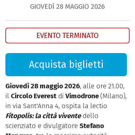
GIOVEDÌ
28
MAGGIO
2026
EVENTO TERMINATO
Acquista biglietti
Giovedì 28 maggio 2026
, alle ore 21.00,
il
Circolo Everest
di
Vimodrone
(Milano),
in via Sant'Anna 4, ospita la lectio
Fitopolis: la città vivente
dello
scienziato e divulgatore
Stefano