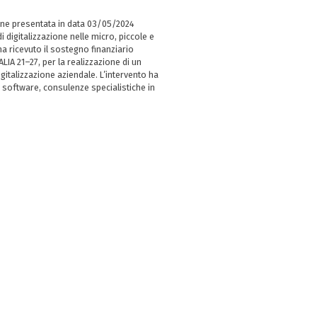
ne presentata in data 03/05/2024
i digitalizzazione nelle micro, piccole e
 ricevuto il sostegno finanziario
LIA 21–27, per la realizzazione di un
italizzazione aziendale. L’intervento ha
 software, consulenze specialistiche in
e