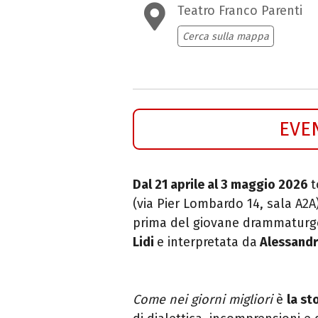
Teatro Franco Parenti
Cerca sulla mappa
EVE
Dal 21 aprile al 3 maggio 2026
t
(via Pier Lombardo 14, sala A2A
prima del giovane drammatur
Lidi
e interpretata da
Alessandr
Come nei giorni migliori
è
la st