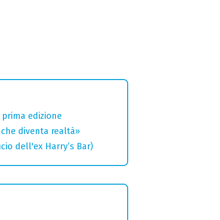
a prima edizione
che diventa realtà»
cio dell'ex Harry’s Bar)