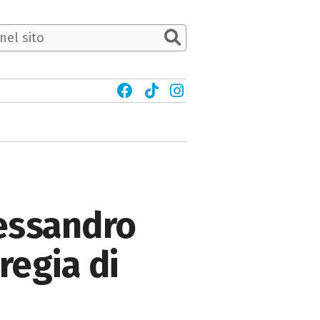
lessandro
regia di