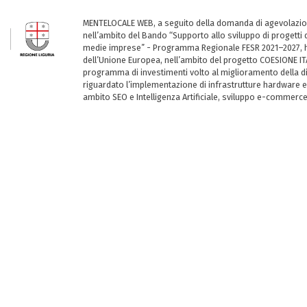
MENTELOCALE WEB, a seguito della domanda di agevolazio
nell’ambito del Bando “Supporto allo sviluppo di progetti d
medie imprese” - Programma Regionale FESR 2021–2027, ha
dell’Unione Europea, nell’ambito del progetto COESIONE ITA
programma di investimenti volto al miglioramento della dig
riguardato l’implementazione di infrastrutture hardware e
ambito SEO e Intelligenza Artificiale, sviluppo e-commerc