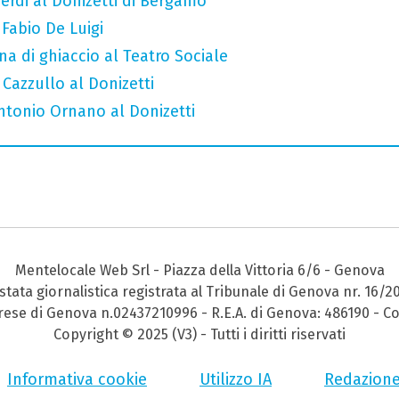
erdi al Donizetti di Bergamo
 Fabio De Luigi
a di ghiaccio al Teatro Sociale
 Cazzullo al Donizetti
Antonio Ornano al Donizetti
Mentelocale Web Srl - Piazza della Vittoria 6/6 - Genova
stata giornalistica registrata al Tribunale di Genova nr. 16/2
prese di Genova n.02437210996 - R.E.A. di Genova: 486190 - Co
Copyright © 2025 (V3) - Tutti i diritti riservati
Informativa cookie
Utilizzo IA
Redazion