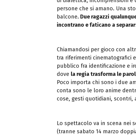
di dialettica, incomprensioni e 
persone che si amano. Una sto
balcone.
Due ragazzi qualunque,
incontrano e faticano a separar
Chiamandosi per gioco con altr
tra riferimenti cinematografici e
pubblico fra identificazione e i
dove
la regia trasforma le parol
Poco importa chi sono i due ama
conta sono le loro anime dent
cose, gesti quotidiani, scontri, 
Lo spettacolo va in scena nei 
(tranne sabato 14 marzo doppia 