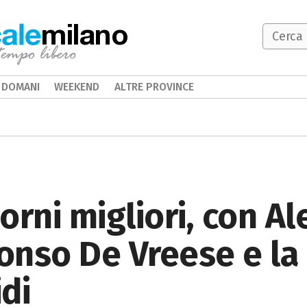
milano
DOMANI
WEEKEND
ALTRE PROVINCE
orni migliori, con A
fonso De Vreese e la 
di