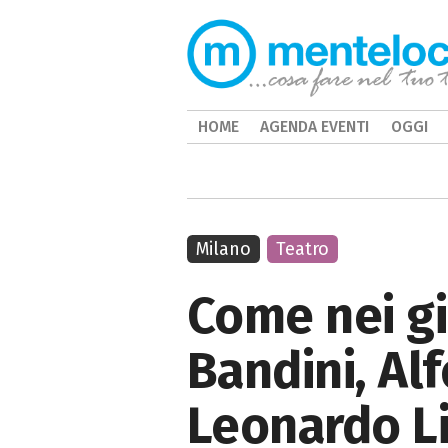
HOME
AGENDA EVENTI
OGGI
Milano
Teatro
Come nei gi
Bandini, Al
Leonardo Li