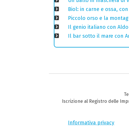
Un ballo in maschera di V
Biol: in carne e ossa, con
Piccolo orso e la montagn
Il genio italiano con Aldo
Il bar sotto il mare con 
Te
Iscrizione al Registro delle Im
Informativa privacy