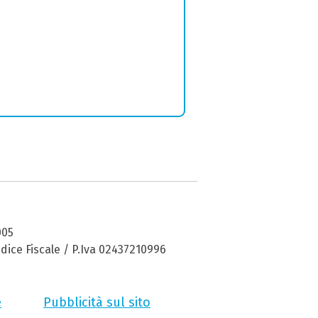
005
dice Fiscale / P.Iva 02437210996
e
Pubblicità sul sito