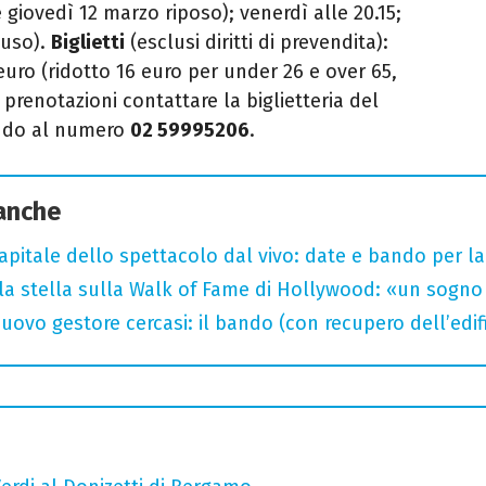
e giovedì 12 marzo riposo); venerdì alle 20.15;
iuso).
Biglietti
(esclusi diritti di prevendita):
euro (ridotto 16 euro per under 26 e over 65,
 prenotazioni contattare la biglietteria del
ando al numero
02 59995206
.
 anche
capitale dello spettacolo dal vivo: date e bando per l
la stella sulla Walk of Fame di Hollywood: «un sogno 
uovo gestore cercasi: il bando (con recupero dell’edifi