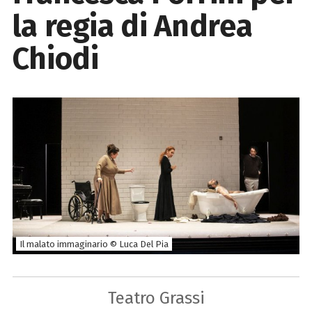
la regia di Andrea
Chiodi
Il malato immaginario © Luca Del Pia
Teatro Grassi