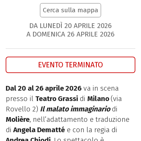
Cerca sulla mappa
DA LUNEDÌ
20
APRILE
2026
A DOMENICA
26
APRILE
2026
EVENTO TERMINATO
Dal 20 al 26 aprile 2026
va in scena
presso il
Teatro Grassi
di
Milano
(via
Rovello 2)
Il malato immaginario
di
Molière
, nell’adattamento e traduzione
di
Angela Dematté
e con la regia di
Andrea Chiodi
. Lo spettacolo è