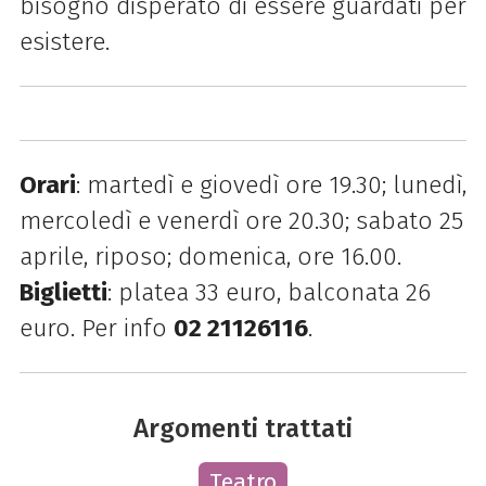
bisogno disperato di essere guardati per
esistere.
Orari
: martedì e giovedì ore 19.30; lunedì,
mercoledì e venerdì ore 20.30; sabato 25
aprile, riposo; domenica, ore 16.00.
Biglietti
: platea 33 euro, balconata 26
euro. Per info
02 21126116
.
Argomenti trattati
Teatro