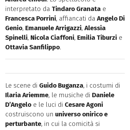
interpretato da
Tindaro Granata
e
Francesca Porrini
, affiancati da
Angelo Di
Genio
,
Emanuele
Arrigazzi
,
Alessia
Spinelli
,
Nicola Ciaffoni
,
Emilia Tiburzi
e
Ottavia Sanfilippo
.
Le scene di
Guido Buganza
, i costumi di
Ilaria Ariemme
, le musiche di
Daniele
D’Angelo
e le luci di
Cesare Agoni
costruiscono un
universo onirico e
perturbante
, in cui la comicità si