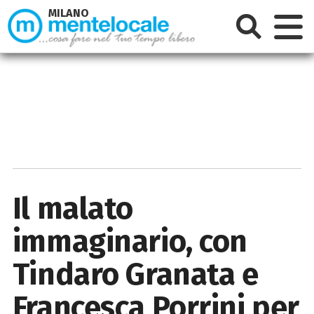
MILANO
Il malato
immaginario, con
Tindaro Granata e
Francesca Porrini per