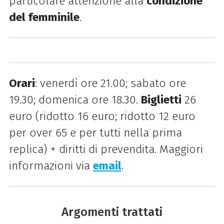
particolare attenzione alla
condizione
del femminile
.
Orari
: venerdì ore 21.00; sabato ore
19.30; domenica ore 18.30.
Biglietti
26
euro (ridotto 16 euro; ridotto 12 euro
per over 65 e per tutti nella prima
replica) + diritti di prevendita. Maggiori
informazioni via
email
.
Argomenti trattati