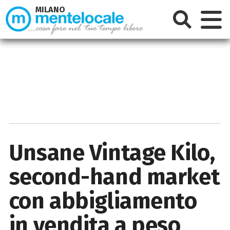
MILANO
Unsane Vintage Kilo,
second-hand market
con abbigliamento
in vendita a peso