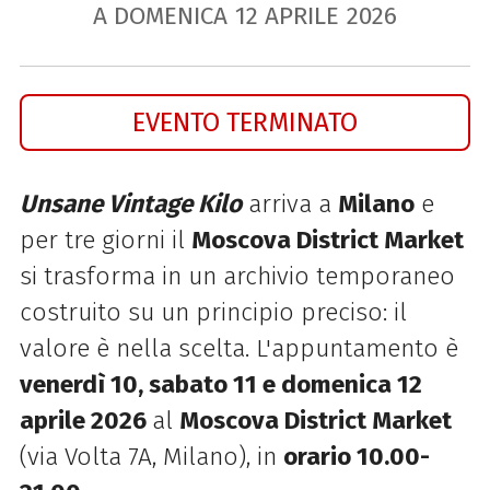
A DOMENICA
12
APRILE
2026
EVENTO TERMINATO
Unsane Vintage Kilo
arriva a
Milano
e
per tre giorni il
Moscova District Market
si trasforma in un archivio temporaneo
costruito su un principio preciso: il
valore è nella scelta. L'appuntamento è
venerdì 10, sabato 11 e domenica 12
aprile 2026
al
Moscova District Market
(via Volta 7A, Milano), in
orario 10.00-