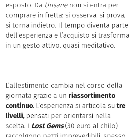
esposto. Da
Unsane
non si entra per
comprare in fretta: si osserva, si prova,
si torna indietro. Il tempo diventa parte
dell’esperienza e l’acquisto si trasforma
in un gesto attivo, quasi meditativo.
L’allestimento cambia nel corso della
giornata grazie a un
riassortimento
continuo
.
L’esperienza si articola su
tre
livelli,
pensati per orientarsi nella
scelta. I
Lost Gems
(30 euro al chilo)
raccolgono pezzi imprevedibili, spesso