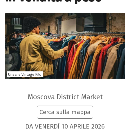
Unsane Vintage Kilo
Moscova District Market
Cerca sulla mappa
DA VENERDÌ
10
APRILE
2026