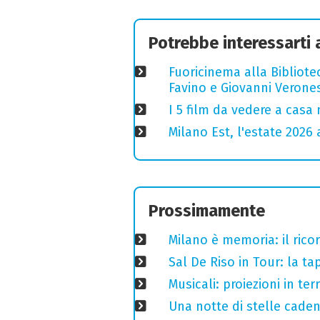
Potrebbe interessarti
Fuoricinema alla Bibliotec
Favino e Giovanni Verones
I 5 film da vedere a casa 
Milano Est, l'estate 2026 
Prossimamente
Milano è memoria: il ricor
Sal De Riso in Tour: la 
Musicali: proiezioni in ter
Una notte di stelle cadent