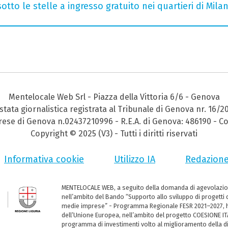
otto le stelle a ingresso gratuito nei quartieri di Mila
Mentelocale Web Srl - Piazza della Vittoria 6/6 - Genova
stata giornalistica registrata al Tribunale di Genova nr. 16/2
prese di Genova n.02437210996 - R.E.A. di Genova: 486190 - Co
Copyright © 2025 (V3) - Tutti i diritti riservati
Informativa cookie
Utilizzo IA
Redazion
MENTELOCALE WEB, a seguito della domanda di agevolazio
nell’ambito del Bando “Supporto allo sviluppo di progetti d
medie imprese” - Programma Regionale FESR 2021–2027, ha
dell’Unione Europea, nell’ambito del progetto COESIONE ITA
programma di investimenti volto al miglioramento della dig