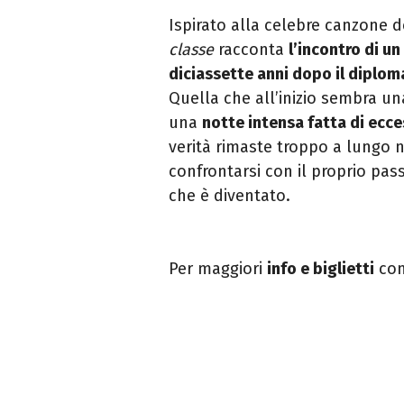
Ispirato alla celebre canzone de
classe
racconta
l’incontro di u
diciassette anni dopo il diploma
Quella che all’inizio sembra un
una
notte intensa fatta di ecce
verità rimaste troppo a lungo 
confrontarsi con il proprio pas
che è diventato.
Per maggiori
info e biglietti
con