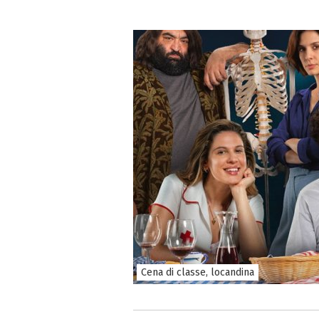
Cena di classe, locandina