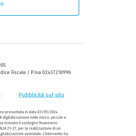
no
005
dice Fiscale / P.Iva 02437210996
e
Pubblicità sul sito
ne presentata in data 03/05/2024
i digitalizzazione nelle micro, piccole e
 ricevuto il sostegno finanziario
LIA 21–27, per la realizzazione di un
italizzazione aziendale. L’intervento ha