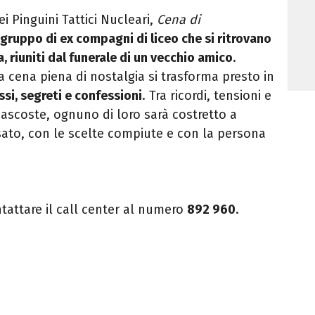
i Pinguini Tattici Nucleari,
Cena di
n gruppo di ex compagni di liceo che si ritrovano
, riuniti dal funerale di un vecchio amico
.
a cena piena di nostalgia si trasforma presto in
ssi, segreti e confessioni
. Tra ricordi, tensioni e
nascoste, ognuno di loro sarà costretto a
sato, con le scelte compiute e con la persona
tattare il call center al numero
892 960
.