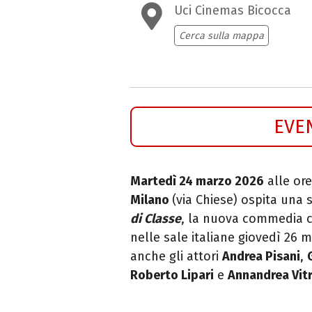
Uci Cinemas Bicocca
Cerca sulla mappa
EVE
Martedì 24 marzo 2026
alle ore
Milano
(via Chiese) ospita una 
di Classe
, la nuova commedia c
nelle sale italiane giovedì 26 ma
anche gli attori
Andrea Pisani
,
Roberto Lipari
e
Annandrea Vit