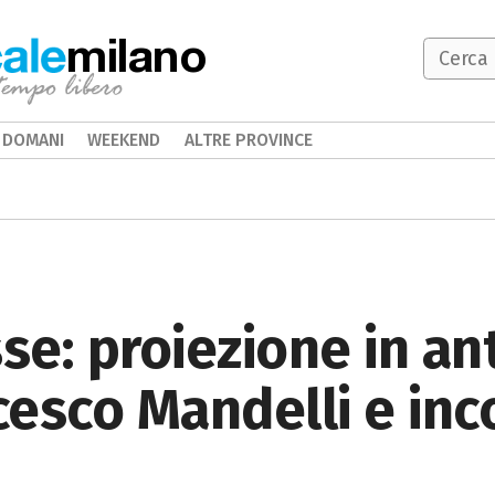
milano
DOMANI
WEEKEND
ALTRE PROVINCE
sse: proiezione in a
cesco Mandelli e inc