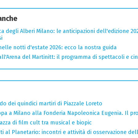
 anche
a degli Alberi Milano: le anticipazioni dell'edizione 20
i
nelle notti d'estate 2026: ecco la nostra guida
all'Arena del Martinitt: il programma di spettacoli e c
do dei quindici martiri di Piazzale Loreto
tappa a Milano alla Fonderia Napoleonica Eugenia. Il 
razza di film cult tra musical e biopic
i al Planetario: incontri e attività di osservazione del