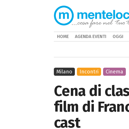
HOME
AGENDA EVENTI
OGGI
Milano
Incontri
Cinema
Cena di cla
film di Fran
cast