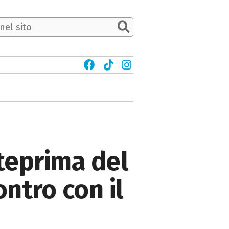
nteprima del
ontro con il