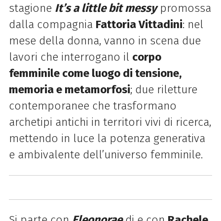
stagione
It’s a little bit messy
promossa
dalla compagnia
Fattoria Vittadini
: nel
mese della donna, vanno in scena due
lavori che interrogano il
corpo
femminile come luogo di tensione,
memoria e metamorfosi
; due riletture
contemporanee che trasformano
archetipi antichi in territori vivi di ricerca,
mettendo in luce la potenza generativa
e ambivalente dell’universo femminile.
Si parte con
Eleonorae
di e con
Rachele