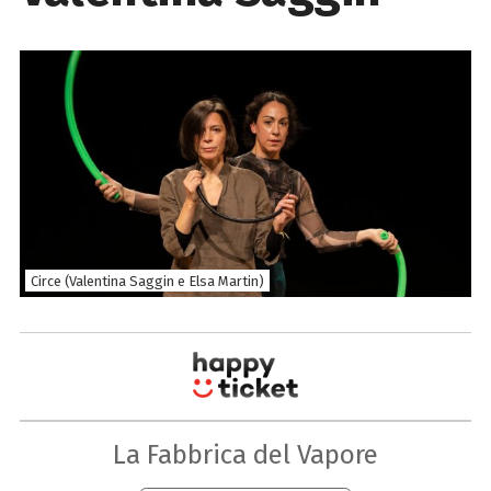
Circe (Valentina Saggin e Elsa Martin)
La Fabbrica del Vapore