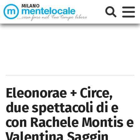
MILANO
Eleonorae + Circe,
due spettacoli di e
con Rachele Montis e
Valentina Saggin