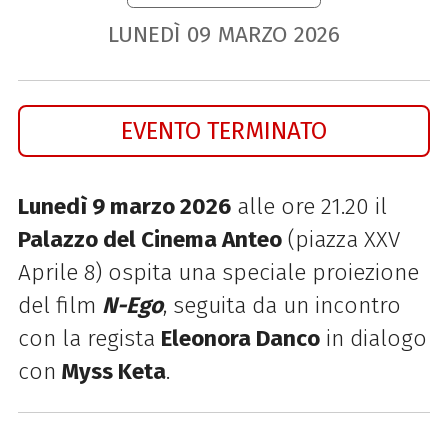
LUNEDÌ
09
MARZO
2026
EVENTO TERMINATO
Lunedì 9 marzo 2026
alle ore 21.20 il
Palazzo del Cinema Anteo
(piazza XXV
Aprile 8) ospita una speciale proiezione
del film
N-Ego
, seguita da un incontro
con la regista
Eleonora Danco
in dialogo
con
Myss Keta
.