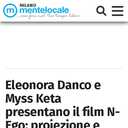
MILANO
Eleonora Danco e
Myss Keta
presentano il film N-
Ego: proiezione e