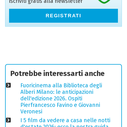
iscriviti gratis alla newsletter
REGISTRATI
Potrebbe interessarti anche
Fuoricinema alla Biblioteca degli
Alberi Milano: le anticipazioni
dell'edizione 2026. Ospiti
Pierfrancesco Favino e Giovanni
Veronesi
I 5 film da vedere a casa nelle notti
d'estate 2026: ecco la nostra guida