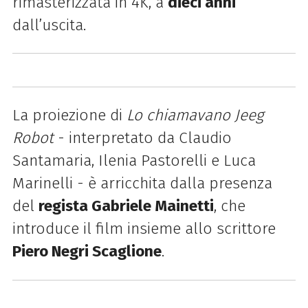
rimasterizzata in 4K, a
dieci anni
dall’uscita.
La proiezione di
Lo chiamavano Jeeg
Robot
- interpretato da Claudio
Santamaria, Ilenia Pastorelli e Luca
Marinelli - è arricchita dalla presenza
del
regista Gabriele Mainetti
, che
introduce il film insieme allo scrittore
Piero Negri Scaglione
.