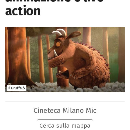
action
Il Gruffalò
Cineteca Milano Mic
Cerca sulla mappa