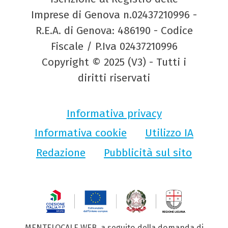
Imprese di Genova n.02437210996 -
R.E.A. di Genova: 486190 - Codice
Fiscale / P.Iva 02437210996
Copyright © 2025 (V3) - Tutti i
diritti riservati
Informativa privacy
Informativa cookie
Utilizzo IA
Redazione
Pubblicità sul sito
MENTELOCALE WEB, a seguito della domanda di