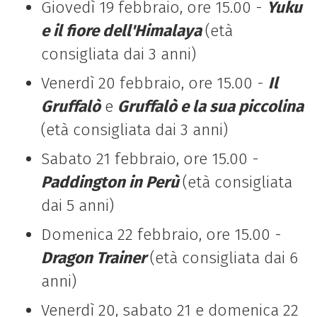
Giovedì 19 febbraio, ore 15.00 -
Yuku
e il fiore dell'Himalaya
(età
consigliata dai 3 anni)
Venerdì 20 febbraio, ore 15.00 -
Il
Gruffalò
e
Gruffalò e la sua piccolin
a
(età consigliata dai 3 anni)
Sabato 21 febbraio, ore 15.00 -
Paddington in Perù
(età consigliata
dai 5 anni)
Domenica 22 febbraio, ore 15.00 -
Dragon Trainer
(età consigliata dai 6
anni)
Venerdì 20, sabato 21 e domenica 22