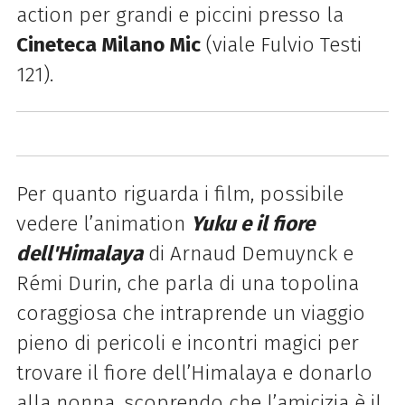
action per grandi e piccini presso la
Cineteca Milano Mic
(viale Fulvio Testi
121).
Per quanto riguarda i film, possibile
vedere l’animation
Yuku e il fiore
dell'Himalaya
di Arnaud Demuynck e
Rémi Durin, che parla di una topolina
coraggiosa che intraprende un viaggio
pieno di pericoli e incontri magici per
trovare il fiore dell’Himalaya e donarlo
alla nonna, scoprendo che l’amicizia è il