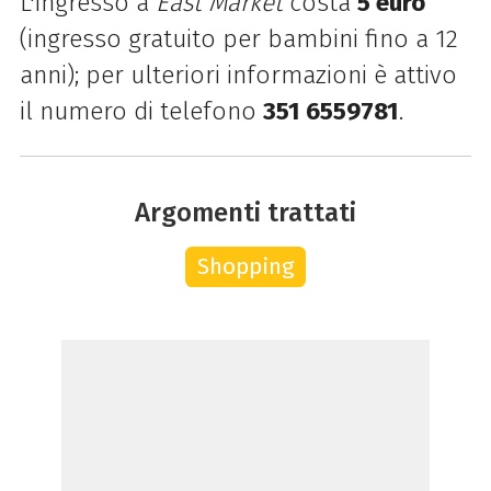
L'ingresso a
East Market
costa
5 euro
(ingresso gratuito per bambini fino a 12
anni); per ulteriori informazioni è attivo
il numero di telefono
351 6559781
.
Argomenti trattati
Shopping