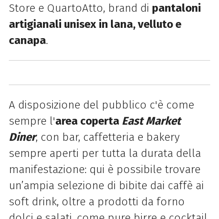
Store e QuartoAtto, brand di
pantaloni
artigianali unisex in lana, velluto e
canapa
.
A disposizione del pubblico c'è come
sempre l'
area coperta
East Market
Diner
, con bar, caffetteria e bakery
sempre aperti per tutta la durata della
manifestazione: qui è possibile trovare
un’ampia selezione di bibite dai caffè ai
soft drink, oltre a prodotti da forno
dolci e salati, come pure birre e cocktail.