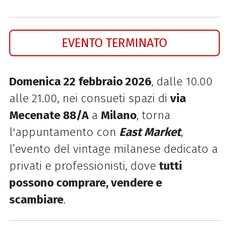
EVENTO TERMINATO
Domenica 22 febbraio 2026
, dalle 10.00
alle 21.00, nei consueti spazi di
via
Mecenate 88/A
a
Milano
, torna
l'appuntamento con
E
ast Market
,
l’evento del vintage milanese dedicato a
privati e professionisti, dove
tutti
possono comprare, vendere e
scambiare
.