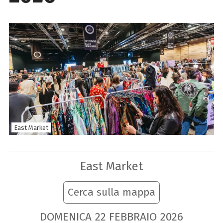
East Market
East Market
Cerca sulla mappa
DOMENICA
22
FEBBRAIO
2026