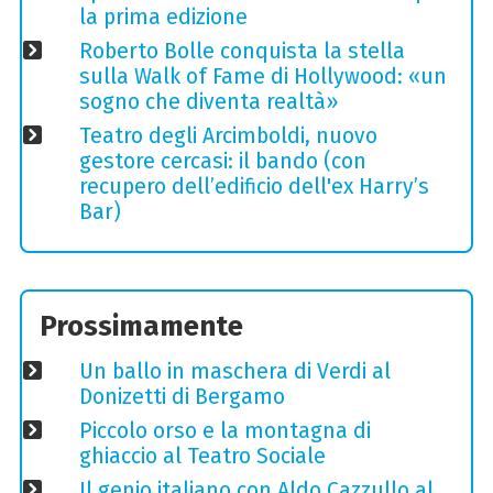
la prima edizione
Roberto Bolle conquista la stella
sulla Walk of Fame di Hollywood: «un
sogno che diventa realtà»
Teatro degli Arcimboldi, nuovo
gestore cercasi: il bando (con
recupero dell’edificio dell'ex Harry’s
Bar)
Prossimamente
Un ballo in maschera di Verdi al
Donizetti di Bergamo
Piccolo orso e la montagna di
ghiaccio al Teatro Sociale
Il genio italiano con Aldo Cazzullo al