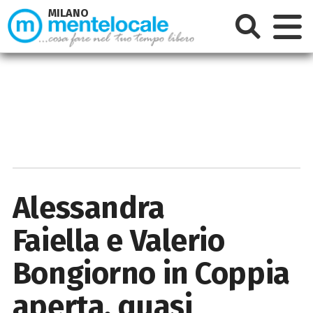
MILANO
Alessandra
Faiella e Valerio
Bongiorno in Coppia
aperta, quasi