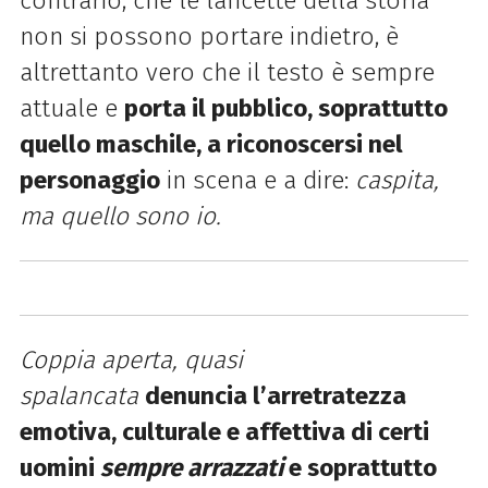
contrario, che le lancette della storia
non si possono portare indietro, è
altrettanto vero che il testo è sempre
attuale e
porta il pubblico, soprattutto
quello maschile, a riconoscersi nel
personaggio
in scena e a dire:
caspita,
ma quello sono io.
Coppia aperta, quasi
spalancata
denuncia l’arretratezza
emotiva, culturale e affettiva di certi
uomini
sempre arrazzati
e soprattutto