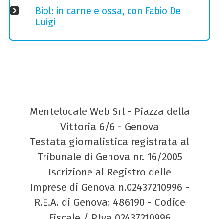
Biol: in carne e ossa, con Fabio De
Luigi
Mentelocale Web Srl - Piazza della
Vittoria 6/6 - Genova
Testata giornalistica registrata al
Tribunale di Genova nr. 16/2005
Iscrizione al Registro delle
Imprese di Genova n.02437210996 -
R.E.A. di Genova: 486190 - Codice
Fiscale / P.Iva 02437210996