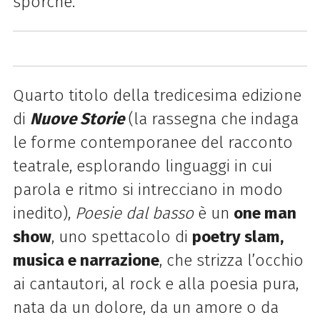
sporche.
Quarto titolo della tredicesima edizione
di
Nuove Storie
(la rassegna che indaga
le forme contemporanee del racconto
teatrale, esplorando linguaggi in cui
parola e ritmo si intrecciano in modo
inedito),
Poesie dal basso
è un
one man
show
, uno spettacolo di
poetry slam,
musica e narrazione
, che strizza l’occhio
ai cantautori, al rock e alla poesia pura,
nata da un dolore, da un amore o da