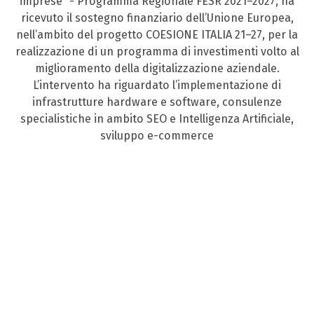
imprese” - Programma Regionale FESR 2021–2027, ha
ricevuto il sostegno finanziario dell’Unione Europea,
nell’ambito del progetto COESIONE ITALIA 21–27, per la
realizzazione di un programma di investimenti volto al
miglioramento della digitalizzazione aziendale.
L’intervento ha riguardato l’implementazione di
infrastrutture hardware e software, consulenze
specialistiche in ambito SEO e Intelligenza Artificiale,
sviluppo e-commerce