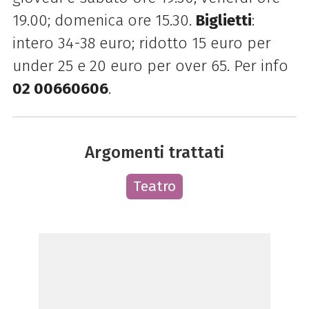
19.00; domenica ore 15.30.
Biglietti
:
intero 34-38 euro; ridotto 15 euro per
under 25 e 20 euro per over 65. Per info
02
00660606
.
Argomenti trattati
Teatro