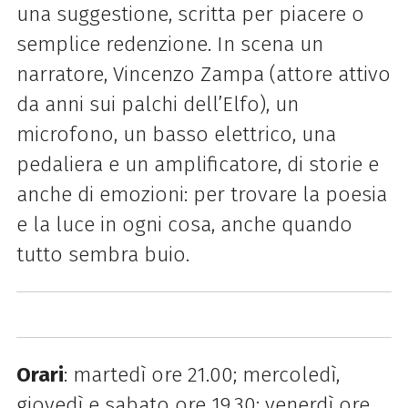
una suggestione, scritta per piacere o
semplice redenzione. In scena un
narratore, Vincenzo Zampa (attore attivo
da anni sui palchi dell’Elfo), un
microfono, un basso elettrico, una
pedaliera e un amplificatore, di storie e
anche di emozioni: per trovare la poesia
e la luce in ogni cosa, anche quando
tutto sembra buio.
Orari
: martedì ore 21.00; mercoledì,
giovedì e sabato ore 19.30; venerdì ore