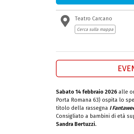
Teatro Carcano
Cerca sulla mappa
EVE
Sabato 14 febbraio 2026
alle o
Porta Romana 63) ospita lo sp
titolo della rassegna
I Fantaw
Consigliato a bambini di età sup
Sandra Bertuzzi
.