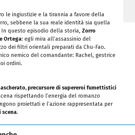
le ingiustizie e la tirannia a favore della
rro, sebbene la sua reale identità sia quella
 In questo episodio della storia,
Zorro
e Ortega
: egli mira all’assassinio del
o dei filtri orientali preparati da Chu-Fao.
’unico nemico del comandante: Rachel, gestrice
i ordini.
mascherato, precursore di supereroi fumettistici
cena rispettando l’energia del romanzo
engono proiettati e l’azione rappresentata per
i scena
.
 anche