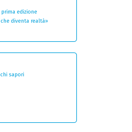
a prima edizione
che diventa realtà»
chi sapori