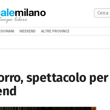
milano
DOMANI
WEEKEND
ALTRE PROVINCE
Zorro, spettacolo per
end