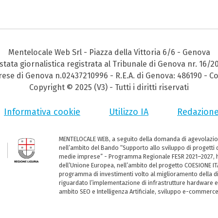
Mentelocale Web Srl - Piazza della Vittoria 6/6 - Genova
stata giornalistica registrata al Tribunale di Genova nr. 16/2
prese di Genova n.02437210996 - R.E.A. di Genova: 486190 - Co
Copyright © 2025 (V3) - Tutti i diritti riservati
Informativa cookie
Utilizzo IA
Redazion
MENTELOCALE WEB, a seguito della domanda di agevolazio
nell’ambito del Bando “Supporto allo sviluppo di progetti d
medie imprese” - Programma Regionale FESR 2021–2027, ha
dell’Unione Europea, nell’ambito del progetto COESIONE ITA
programma di investimenti volto al miglioramento della dig
riguardato l’implementazione di infrastrutture hardware e
ambito SEO e Intelligenza Artificiale, sviluppo e-commerc