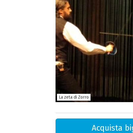
La zeta di Zorro
Acquista big