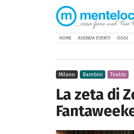
HOME
AGENDA EVENTI
OGGI
Milano
Bambini
Teatro
La zeta di 
Fantaweek