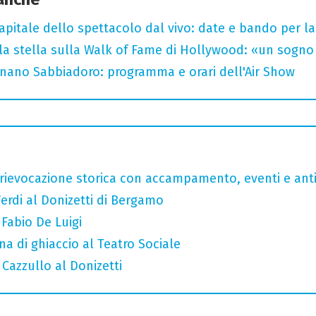
capitale dello spettacolo dal vivo: date e bando per l
la stella sulla Walk of Fame di Hollywood: «un sogno 
ignano Sabbiadoro: programma e orari dell'Air Show
rievocazione storica con accampamento, eventi e anti
erdi al Donizetti di Bergamo
 Fabio De Luigi
a di ghiaccio al Teatro Sociale
 Cazzullo al Donizetti