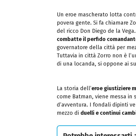
Un eroe mascherato lotta contro 
povera gente. Si fa chiamare Zo
del ricco Don Diego de la Vega.
combatte il perfido comandant
governatore della città per mezz
Tuttavia in città Zorro non è l
di una locanda, si oppone ai suo
La storia dell’
eroe giustiziere 
come Batman, viene messa in s
d’avventura. I fondali dipinti v
mezzo di
duelli e continui camb
Potrebbe interessarti