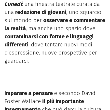
Lunedì
: una finestra teatrale curata da
una
redazione di giovani
, uno squarcio
sul mondo per
osservare e commentare
la realtà
, ma anche uno spazio dove
contaminarsi con forme e linguaggi
differenti
, dove tentare nuovi modi
d’espressione, nuove prospettive per
guardarsi.
Imparare a pensare
è secondo David
Foster Wallace
il più importante
insegnamento
che può darci la cultura