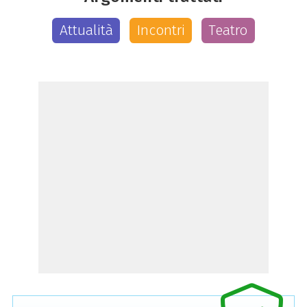
Attualità
Incontri
Teatro