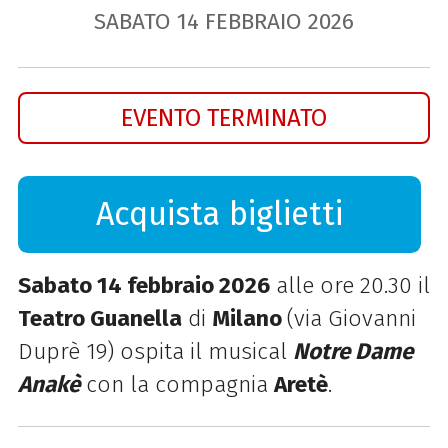
SABATO
14
FEBBRAIO
2026
EVENTO TERMINATO
Acquista biglietti
Sabato 14 febbraio 2026
alle ore 20.30 il
Teatro Guanella
di
Milano
(via Giovanni
Duprè 19) ospita il musical
Notre Dame
Anakè
con la compagnia
Aretè
.