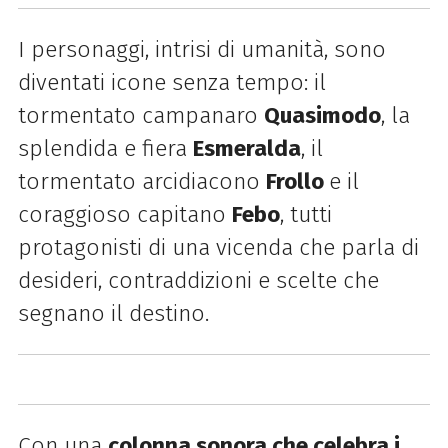
I personaggi, intrisi di umanità, sono
diventati icone senza tempo: il
tormentato campanaro
Quasimodo
, la
splendida e fiera
Esmeralda
, il
tormentato arcidiacono
Frollo
e il
coraggioso capitano
Febo
, tutti
protagonisti di una vicenda che parla di
desideri, contraddizioni e scelte che
segnano il destino.
Con una
colonna sonora che celebra i