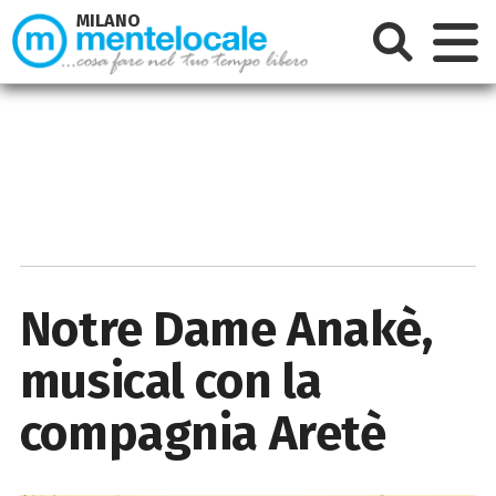
MILANO
Notre Dame Anakè,
musical con la
compagnia Aretè