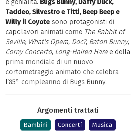
e genialità.
Bugs Bunny, Daffy Duck,
Taddeo, Silvestro e Titti, Beep Beep e
Willy il Coyote
sono protagonisti di
capolavori animati come
The Rabbit of
Seville
,
What's Opera, Doc?
,
Baton Bunny
,
Corny Concerto
,
Long-Haired Hare
e della
prima mondiale di un nuovo
cortometraggio animato che celebra
l’85° compleanno di Bugs Bunny.
Argomenti trattati
Bambini
Concerti
Musica