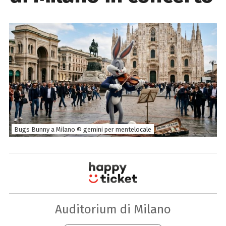
Bugs Bunny a Milano © gemini per mentelocale
Auditorium di Milano