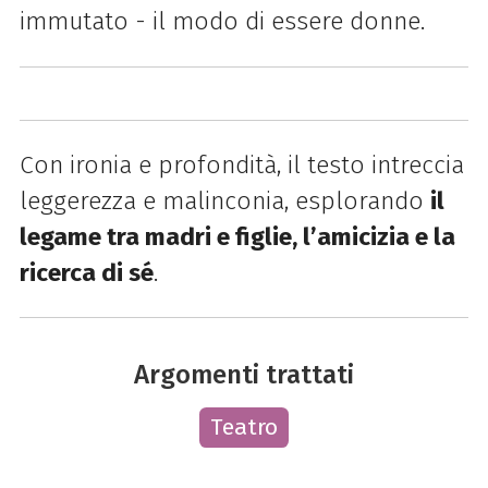
immutato - il modo di essere donne.
Con ironia e profondità, il testo intreccia
leggerezza e malinconia, esplorando
il
legame tra madri e figlie, l’amicizia e la
ricerca di sé
.
Argomenti trattati
Teatro