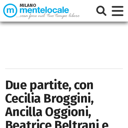
MILANO
Due partite, con
Cecilia Broggini,
Ancilla Oggioni,
Beatrice Beltrani e