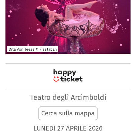
Dita Von Teese © Fiestaban
Teatro degli Arcimboldi
Cerca sulla mappa
LUNEDÌ
27
APRILE
2026