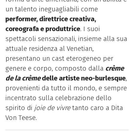
un talento ineguagliabili come
performer, direttrice creativa,
coreografa e produttrice
. I suoi
spettacoli sensazionali, insieme alla sua
attuale residenza al Venetian,
presentano un cast eterogeneo per
genere e corpo, composto dalla
crème
de la crème
delle artiste neo-burlesque
,
provenienti da tutto il mondo, e sempre
incentrato sulla celebrazione dello
spirito di
joie de vivre
tanto caro a Dita
Von Teese.