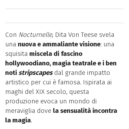
Con
Nocturnelle
, Dita Von Teese svela
una
nuova e ammaliante visione
: una
squisita
miscela di fascino
hollywoodiano, magia teatrale e i ben
noti
stripscapes
dal grande impatto
artistico per cui è famosa. Ispirata ai
maghi del XIX secolo, questa
produzione evoca un mondo di
meraviglia dove
la sensualità incontra
la magia
.