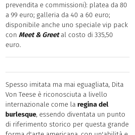
prevendita e commissioni): platea da 80
a 99 euro; galleria da 40 a 60 euro;
disponibile anche uno speciale vip pack
con
Meet & Greet
al costo di 335,50
euro.
Spesso imitata ma mai eguagliata, Dita
Von Teese è riconosciuta a livello
internazionale come la
regina del
burlesque
, essendo diventata un punto
di riferimento storico per questa grande
forma d'arte americana, con un'abilità e