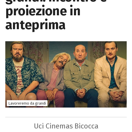
proiezione in
anteprima
Lavoreremo da grandi
Uci Cinemas Bicocca