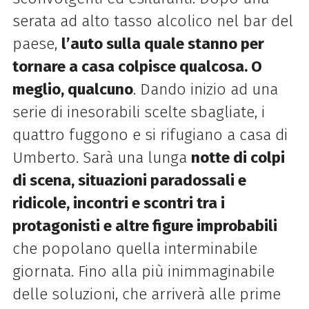
serata ad alto tasso alcolico nel bar del
paese,
l’auto sulla quale stanno per
tornare a casa colpisce qualcosa. O
meglio, qualcuno
. Dando inizio ad una
serie di inesorabili scelte sbagliate, i
quattro fuggono e si rifugiano a casa di
Umberto. Sarà una lunga
notte di colpi
di scena, situazioni paradossali e
ridicole, incontri e scontri tra i
protagonisti e altre figure improbabili
che popolano quella interminabile
giornata. Fino alla più inimmaginabile
delle soluzioni, che arriverà alle prime