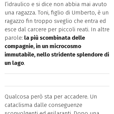
l’idraulico e si dice non abbia mai avuto
una ragazza. Toni, figlio di Umberto, è un
ragazzo fin troppo sveglio che entra ed
esce dal carcere per piccoli reati. In altre
parole:
la più scombinata delle
compagnie, in un microcosmo
immutabile, nello stridente splendore di
un lago
.
Qualcosa però sta per accadere. Un
cataclisma dalle conseguenze
sconvolgenti ed esilaranti. Dopo una