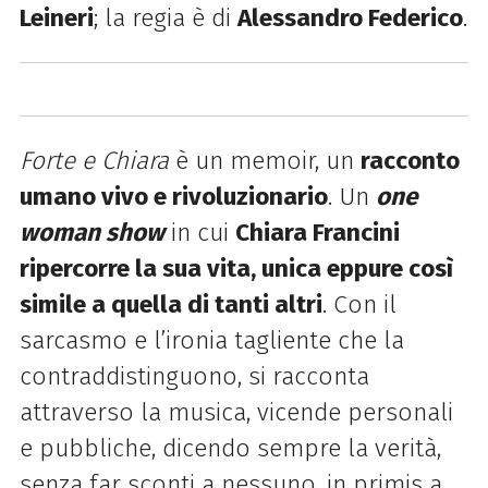
Leineri
; la regia è di
Alessandro Federico
.
Forte e Chiara
è un memoir, un
racconto
umano vivo e rivoluzionario
. Un
one
woman show
in cui
Chiara Francini
ripercorre la sua vita, unica eppure così
simile a quella di tanti altri
. Con il
sarcasmo e l’ironia tagliente che la
contraddistinguono, si racconta
attraverso la musica, vicende personali
e pubbliche, dicendo sempre la verità,
senza far sconti a nessuno, in primis a