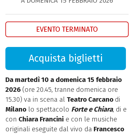
A DOMENICA
15
FEBBRAIO
2026
EVENTO TERMINATO
Acquista biglietti
Da martedì 10 a domenica 15 febbraio
2026
(ore 20.45, tranne domenica ore
15.30) va in scena al
Teatro Carcano
di
Milano
lo spettacolo
Forte e Chiara
, di e
con
Chiara Francini
e con le musiche
originali eseguite dal vivo da
Francesco