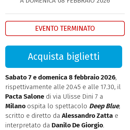
A DOMENICA
08
FEBBRAIO
2026
EVENTO TERMINATO
Acquista biglietti
Sabato 7 e domenica 8 febbraio 2026
,
rispettivamente alle 20.45 e alle 17.30, il
Pacta Salone
di via Ulisse Dini 7 a
Milano
ospita lo spettacolo
Deep Blue
,
scritto e diretto da
Alessandro Zatta
e
interpretato da
Danilo De Giorgio
.