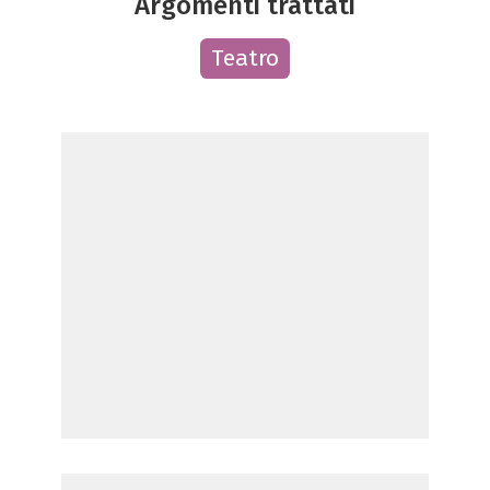
Argomenti trattati
Teatro