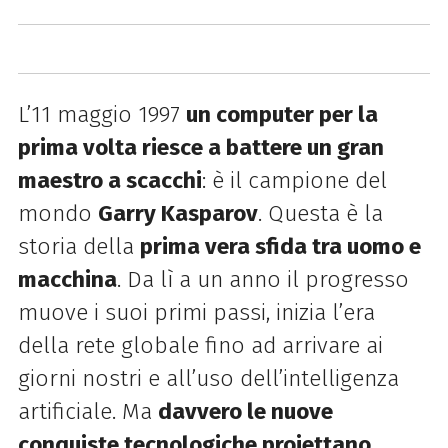
L’11 maggio 1997
un computer per la
prima volta riesce a battere un gran
maestro a scacchi
: è il campione del
mondo
Garry Kasparov
. Questa è la
storia della
prima vera sfida tra uomo e
macchina
. Da lì a un anno il progresso
muove i suoi primi passi, inizia l’era
della rete globale fino ad arrivare ai
giorni nostri e all’uso dell’intelligenza
artificiale. Ma
davvero le nuove
conquiste tecnologiche proiettano