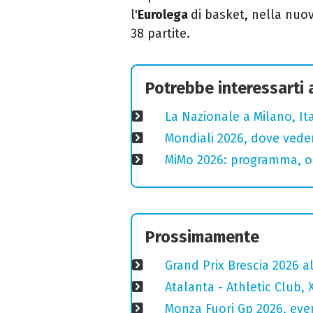
l'
Eurolega
di basket, nella nuo
38 partite.
Potrebbe interessarti
La Nazionale a Milano, Ital
Mondiali 2026, dove veder
MiMo 2026: programma, or
Prossimamente
Grand Prix Brescia 2026 a
Atalanta - Athletic Club, 
Monza Fuori Gp 2026, even