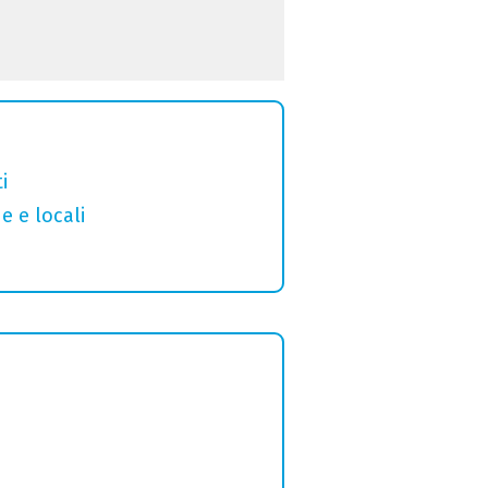
i
e e locali