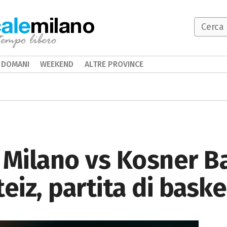
milano
DOMANI
WEEKEND
ALTRE PROVINCE
 Milano vs Kosner B
eiz, partita di bask