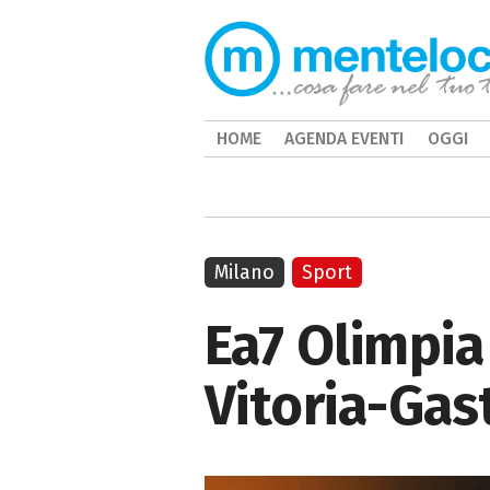
HOME
AGENDA EVENTI
OGGI
Milano
Sport
Ea7 Olimpia
Vitoria-Gast