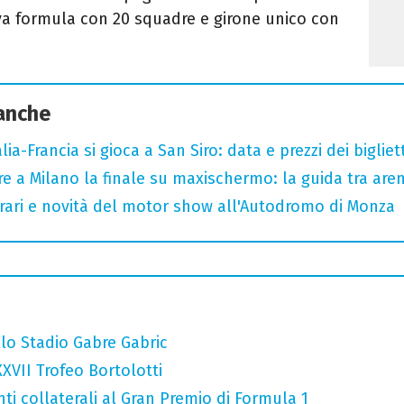
va formula con 20 squadre e girone unico con
 anche
ia-Francia si gioca a San Siro: data e prezzi dei bigliett
e a Milano la finale su maxischermo: la guida tra aren
ari e novità del motor show all'Autodromo di Monza
llo Stadio Gabre Gabric
XXVII Trofeo Bortolotti
ti collaterali al Gran Premio di Formula 1