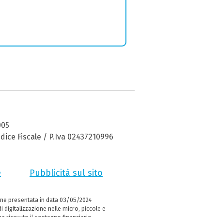
005
dice Fiscale / P.Iva 02437210996
e
Pubblicità sul sito
ne presentata in data 03/05/2024
i digitalizzazione nelle micro, piccole e