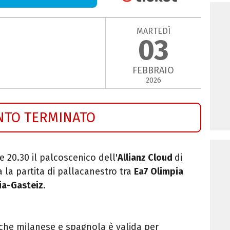
MARTEDÌ
03
FEBBRAIO
2026
NTO TERMINATO
e 20.30 il palcoscenico dell'
Allianz Cloud
di
 la partita di pallacanestro tra
Ea7 Olimpia
ia-Gasteiz
.
tiche milanese e spagnola è valida per