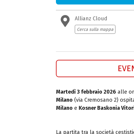
Allianz Cloud
Cerca sulla mappa
EVE
Martedì 3 febbraio 2026
alle or
Milano
(via Cremosano 2) ospita
Milano
e
Kosner Baskonia Vitor
La partita tra la società cestis