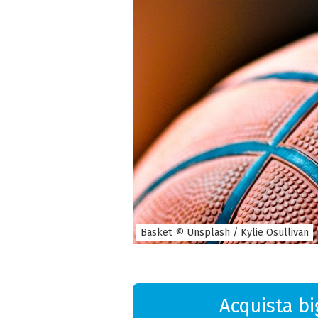
Basket © Unsplash / Kylie Osullivan
Acquista big