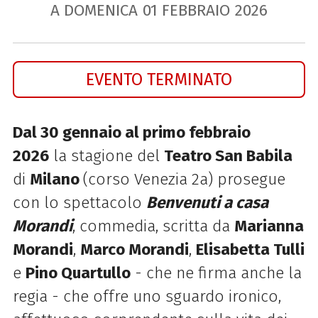
A DOMENICA
01
FEBBRAIO
2026
EVENTO TERMINATO
Dal 30 gennaio al primo febbraio
2026
la stagione del
Teatro San Babila
di
Milano
(corso Venezia 2a) prosegue
con lo spettacolo
Benvenuti a casa
Morandi
, commedia, scritta da
Marianna
Morandi
,
Marco Morandi
,
Elisabetta Tulli
e
Pino Quartullo
- che ne firma anche la
regia - che offre uno sguardo ironico,