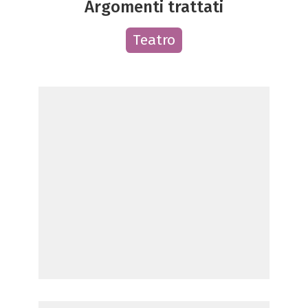
Argomenti trattati
Teatro