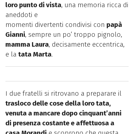
loro punto di vista
, una memoria ricca di
aneddoti e
momenti divertenti condivisi con
papà
Gianni
, sempre un po’ troppo pignolo,
mamma Laura
, decisamente eccentrica,
e la
tata Marta
.
I due fratelli si ritrovano a preparare il
trasloco delle cose della loro tata,
venuta a mancare dopo cinquant’anni
di presenza costante e affettuosa a
casa Morandi
e scoprono che questa