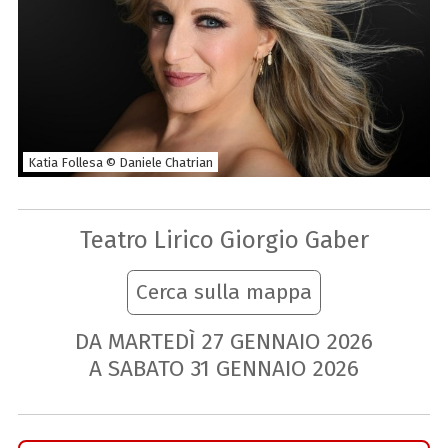
Katia Follesa © Daniele Chatrian
Teatro Lirico Giorgio Gaber
Cerca sulla mappa
DA MARTEDÌ
27
GENNAIO
2026
A SABATO
31
GENNAIO
2026