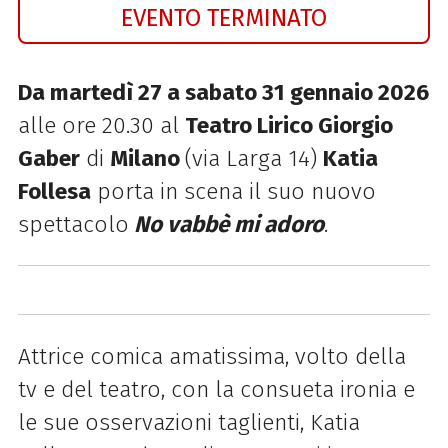
EVENTO TERMINATO
Da martedì 27 a sabato 31 gennaio 2026
alle ore 20.30 al
Teatro Lirico Giorgio
Gaber
di
Milano
(via Larga 14)
Katia
Follesa
porta in scena il suo nuovo
spettacolo
No vabbè mi adoro
.
Attrice comica amatissima, volto della
tv e del teatro, con la consueta ironia e
le sue osservazioni taglienti, Katia