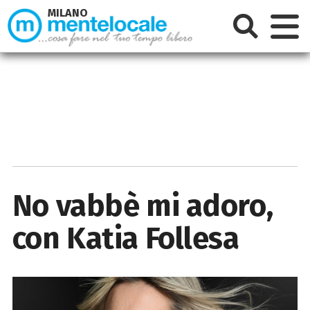
MILANO
No vabbè mi adoro,
con Katia Follesa