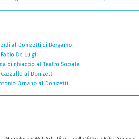
erdi al Donizetti di Bergamo
 Fabio De Luigi
a di ghiaccio al Teatro Sociale
 Cazzullo al Donizetti
Antonio Ornano al Donizetti
Mentelocale Web Srl - Piazza della Vittoria 6/6 - Genova