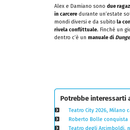
Alex e Damiano sono
due ragazz
in carcere
durante un’estate so
mondi diversi e da subito
la con
rivela conflittuale
. Finché un g
dentro c’è un
manuale di
Dunge
Potrebbe interessarti
Teatro City 2026, Milano 
Roberto Bolle conquista 
Teatro degli Arcimboldi, n