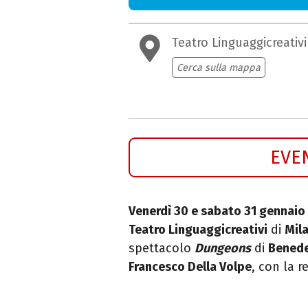
Teatro Linguaggicreativi
Cerca sulla mappa
EVE
Venerdì 30 e sabato 31 gennaio
Teatro Linguaggicreativi
di
Mil
spettacolo
Dungeons
di
Benede
Francesco Della Volpe
, con la r