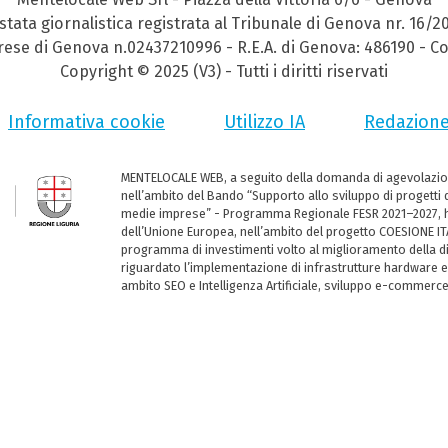
stata giornalistica registrata al Tribunale di Genova nr. 16/2
prese di Genova n.02437210996 - R.E.A. di Genova: 486190 - Co
Copyright © 2025 (V3) - Tutti i diritti riservati
Informativa cookie
Utilizzo IA
Redazion
MENTELOCALE WEB, a seguito della domanda di agevolazio
nell’ambito del Bando “Supporto allo sviluppo di progetti d
medie imprese” - Programma Regionale FESR 2021–2027, ha
dell’Unione Europea, nell’ambito del progetto COESIONE ITA
programma di investimenti volto al miglioramento della dig
riguardato l’implementazione di infrastrutture hardware e
ambito SEO e Intelligenza Artificiale, sviluppo e-commerc