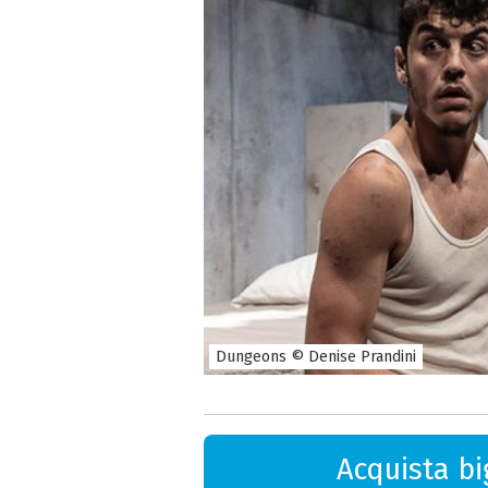
Dungeons © Denise Prandini
Acquista big