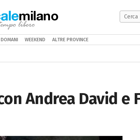
milano
DOMANI
WEEKEND
ALTRE PROVINCE
con Andrea David e 