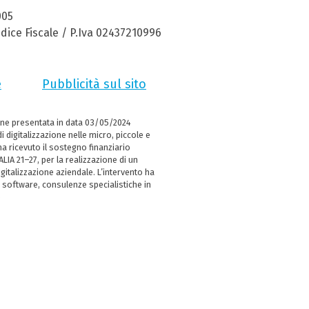
005
dice Fiscale / P.Iva 02437210996
e
Pubblicità sul sito
ne presentata in data 03/05/2024
i digitalizzazione nelle micro, piccole e
 ricevuto il sostegno finanziario
LIA 21–27, per la realizzazione di un
italizzazione aziendale. L’intervento ha
 software, consulenze specialistiche in
e