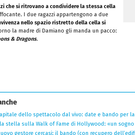
i che si ritrovano a condividere la stessa cella
ffocante. I due ragazzi appartengono a due
vivenza nello spazio ristretto della cella si
iorno la madre di Damiano gli manda un pacco:
ons & Dragons
.
 anche
capitale dello spettacolo dal vivo: date e bando per l
la stella sulla Walk of Fame di Hollywood: «un sogno 
uovo gestore cercasi: il bando (con recupero dell’edifi