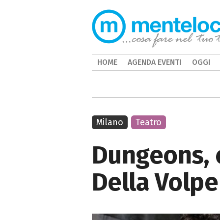
HOME
AGENDA EVENTI
OGGI
Milano
Teatro
Dungeons, 
Della Volpe