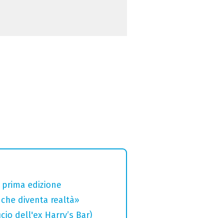
a prima edizione
che diventa realtà»
cio dell'ex Harry’s Bar)