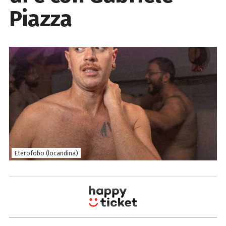
Piazza
Eterofobo (locandina)