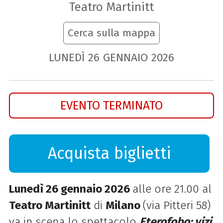
Teatro Martinitt
Cerca sulla mappa
LUNEDÌ
26
GENNAIO
2026
EVENTO TERMINATO
Acquista biglietti
Lunedì 26 gennaio 2026
alle ore 21.00 al
Teatro Martinitt
di
Milano
(via Pitteri 58)
va in scena lo spettacolo
Eterofobo: vizi