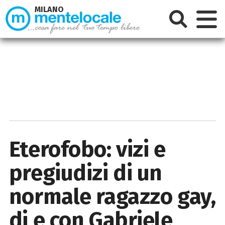
MILANO
Eterofobo: vizi e
pregiudizi di un
normale ragazzo gay,
di e con Gabriele