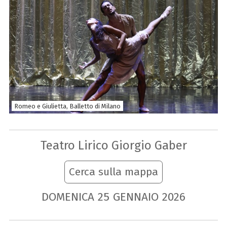
Romeo e Giulietta, Balletto di Milano
Teatro Lirico Giorgio Gaber
Cerca sulla mappa
DOMENICA
25
GENNAIO
2026