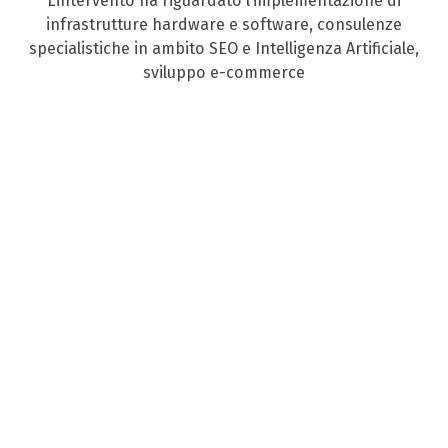
L’intervento ha riguardato l’implementazione di
infrastrutture hardware e software, consulenze
specialistiche in ambito SEO e Intelligenza Artificiale,
sviluppo e-commerce