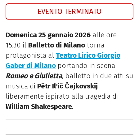
EVENTO TERMINATO
Domenica 25 gennaio 2026
alle ore
15.30 il
Balletto di Milano
torna
protagonista al
Teatro Lirico Giorgio
Gaber di Milano
portando in scena
Romeo e Giulietta
, balletto in due atti su
musica di
Pëtr Il'ič Čajkovskij
liberamente ispirato alla tragedia di
William Shakespeare
.