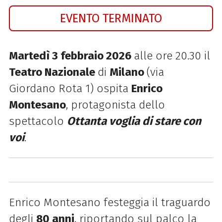
EVENTO TERMINATO
Martedì 3 febbraio 2026
alle ore 20.30 il
Teatro Nazionale
di
Milano
(via
Giordano Rota 1) ospita
Enrico
Montesano
, protagonista dello
spettacolo
Ottanta voglia di stare con
voi
.
Enrico Montesano festeggia il traguardo
degli
80 anni
, riportando sul palco la