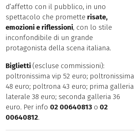
d’affetto con il pubblico, in uno
spettacolo che promette
risate,
emozioni e
riflessioni
, con lo stile
inconfondibile di un grande
protagonista della scena italiana.
Biglietti
(escluse commissioni):
poltronissima vip 52 euro; poltronissima
48 euro; poltrona 43 euro; prima galleria
laterale 38 euro; seconda galleria 36
euro. Per info
02 00640813
o
02
00640812
.