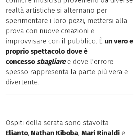
comici e musicisti provenienti da diverse
realtà artistiche si alternano per
sperimentare i loro pezzi, mettersi alla
prova con nuove creazioni e
improvvisare con il pubblico. È
un vero e
proprio spettacolo dove è
concesso
sbagliare
e dove l'errore
spesso rappresenta la parte più vera e
divertente.
Ospiti della serata sono stavolta
Elianto
,
Nathan Kiboba
,
Mari Rinaldi
e