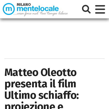
MILANO
Matteo Oleotto
presenta il film
Ultimo schiaffo:
proiezione e