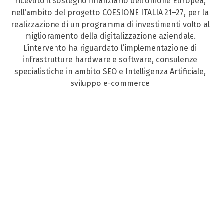
ricevuto il sostegno finanziario dell’Unione Europea,
nell’ambito del progetto COESIONE ITALIA 21–27, per la
realizzazione di un programma di investimenti volto al
miglioramento della digitalizzazione aziendale.
L’intervento ha riguardato l’implementazione di
infrastrutture hardware e software, consulenze
specialistiche in ambito SEO e Intelligenza Artificiale,
sviluppo e-commerce