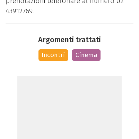
prenotazioni telefonare al numero 02
43912769.
Argomenti trattati
Incontri
Cinema