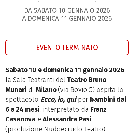
DA SABATO
10
GENNAIO
2026
A DOMENICA
11
GENNAIO
2026
EVENTO TERMINATO
Sabato 10 e domenica 11 gennaio 2026
la Sala Teatranti del
Teatro Bruno
Munari
di
Milano
(via Bovio 5) ospita lo
spettacolo
Ecco, io, qui
per
bambini dai
6 a 24 mesi
, interpretato da
Franz
Casanova
e
Alessandra Pasi
(produzione Nudoecrudo Teatro).