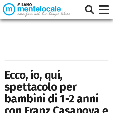
MILANO
Ecco, io, qui,
spettacolo per
bambini di 1-2 anni
con Franz Casanova e