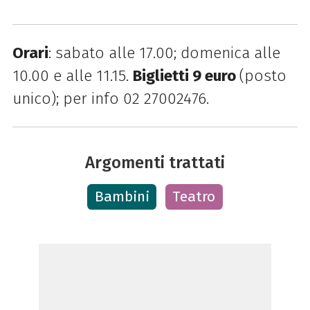
Orari
: sabato alle 17.00; domenica alle
10.00 e alle 11.15.
Biglietti 9 euro
(posto
unico); per info 02 27002476.
Argomenti trattati
Bambini
Teatro