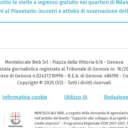
otto le stelle a ingresso gratuito nei quartieri di Mila
i al Planetario: incontri e attività di osservazione del
Mentelocale Web Srl - Piazza della Vittoria 6/6 - Genova
stata giornalistica registrata al Tribunale di Genova nr. 16/2
prese di Genova n.02437210996 - R.E.A. di Genova: 486190 - Co
Copyright © 2025 (V3) - Tutti i diritti riservati
Informativa cookie
Utilizzo IA
Redazion
MENTELOCALE WEB, a seguito della domanda di agevolazio
nell’ambito del Bando “Supporto allo sviluppo di progetti d
medie imprese” - Programma Regionale FESR 2021–2027, ha