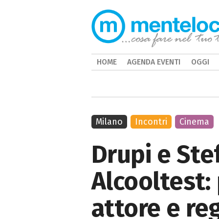
HOME
AGENDA EVENTI
OGGI
Milano
Incontri
Cinema
Drupi e Ste
Alcooltest:
attore e re