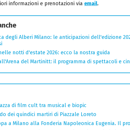
riori informazioni e prenotazioni via
email
.
 anche
a degli Alberi Milano: le anticipazioni dell'edizione 20
i
nelle notti d'estate 2026: ecco la nostra guida
all'Arena del Martinitt: il programma di spettacoli e c
razza di film cult tra musical e biopic
do dei quindici martiri di Piazzale Loreto
tappa a Milano alla Fonderia Napoleonica Eugenia. Il 