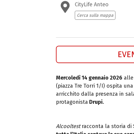
CityLife Anteo
Cerca sulla mappa
EVE
Mercoledì 14 gennaio 2026
alle
(piazza Tre Torri 1/I) ospita un
arricchito dalla presenza in sal
protagonista
Drupi
.
Alcooltest
racconta la storia di