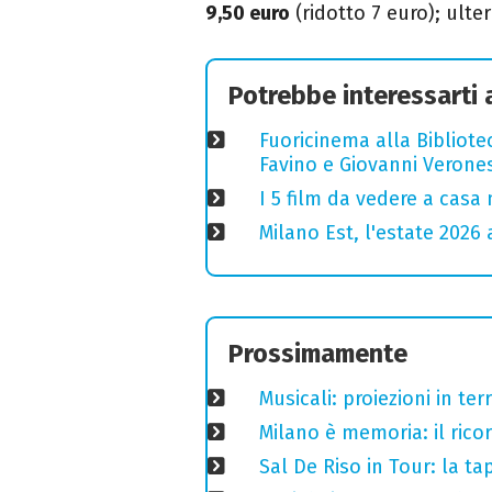
9,50 euro
(ridotto 7 euro); ulte
Potrebbe interessarti
Fuoricinema alla Bibliotec
Favino e Giovanni Verones
I 5 film da vedere a casa 
Milano Est, l'estate 2026 
Prossimamente
Musicali: proiezioni in ter
Milano è memoria: il ricor
Sal De Riso in Tour: la 