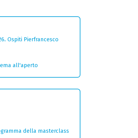
26. Ospiti Pierfrancesco
inema all'aperto
programma della masterclass