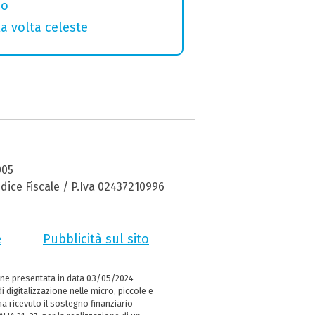
no
la volta celeste
005
dice Fiscale / P.Iva 02437210996
e
Pubblicità sul sito
ne presentata in data 03/05/2024
i digitalizzazione nelle micro, piccole e
 ricevuto il sostegno finanziario