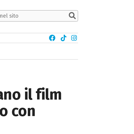
no il film
ro con