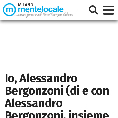
MILANO
Io, Alessandro
Bergonzoni (di e con
Alessandro
Bergonzoni, insieme