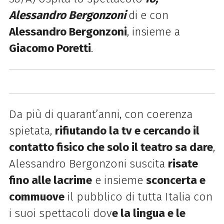
Alessandro Bergonzoni
di e con
Alessandro Bergonzoni
, insieme a
Giacomo Poretti
.
Da più di quarant’anni, con coerenza
spietata,
rifiutando la tv e cercando il
contatto fisico che solo il teatro sa dare
,
Alessandro Bergonzoni suscita
risate
fino alle lacrime
e insieme
sconcerta e
commuove
il pubblico di tutta Italia con
i suoi spettacoli dov
e la lingua e le