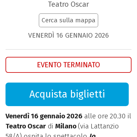
Teatro Oscar
Cerca sulla mappa
VENERDÌ
16
GENNAIO
2026
EVENTO TERMINATO
Acquista biglietti
Venerdì 16 gennaio 2026
alle ore 20.30 il
Teatro Oscar
di
Milano
(via Lattanzio
58/A) ospita l
o spettacolo
Io,