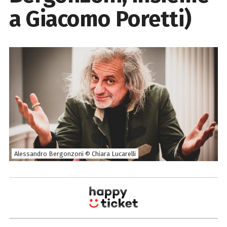
a Giacomo Poretti)
Alessandro Bergonzoni © Chiara Lucarelli