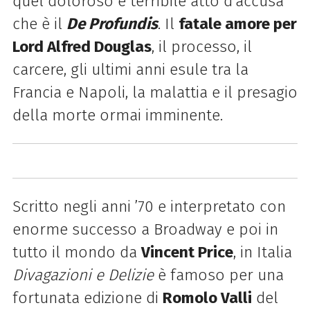
quel doloroso e terribile atto d’accusa
che è il
De Profundis
. Il
fatale amore per
Lord Alfred Douglas
, il processo, il
carcere, gli ultimi anni esule tra la
Francia e Napoli, la malattia e il presagio
della morte ormai imminente.
Scritto negli anni ’70 e interpretato con
enorme successo a Broadway e poi in
tutto il mondo da
Vincent Price
, in Italia
Divagazioni e Delizie
è famoso per una
fortunata edizione di
Romolo Valli
del