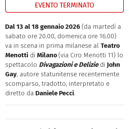
EVENTO TERMINATO
Dal 13 al 18 gennaio 2026
(da martedì a
sabato ore 20.00, domenica ore 16.00)
va in scena in prima milanese al
Teatro
Menotti
di
Milano
(via Ciro Menotti 11) lo
spettacolo
Divagazioni e Delizie
di
John
Gay
, autore statunitense recentemente
scomparso, tradotto, interpretato e
diretto da
Daniele Pecci
.