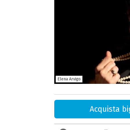
Elena Arvigo
Acquista big