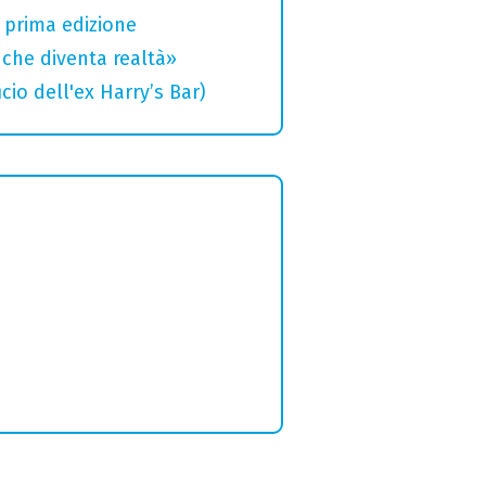
a prima edizione
che diventa realtà»
cio dell'ex Harry’s Bar)