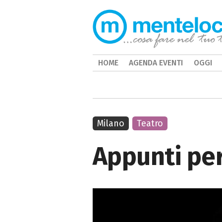
HOME
AGENDA EVENTI
OGGI
Milano
Teatro
Appunti per 