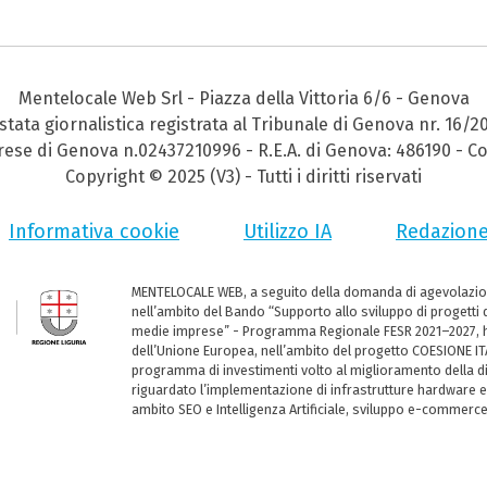
Mentelocale Web Srl - Piazza della Vittoria 6/6 - Genova
stata giornalistica registrata al Tribunale di Genova nr. 16/2
prese di Genova n.02437210996 - R.E.A. di Genova: 486190 - Co
Copyright © 2025 (V3) - Tutti i diritti riservati
Informativa cookie
Utilizzo IA
Redazion
MENTELOCALE WEB, a seguito della domanda di agevolazio
nell’ambito del Bando “Supporto allo sviluppo di progetti d
medie imprese” - Programma Regionale FESR 2021–2027, ha
dell’Unione Europea, nell’ambito del progetto COESIONE ITA
programma di investimenti volto al miglioramento della dig
riguardato l’implementazione di infrastrutture hardware e
ambito SEO e Intelligenza Artificiale, sviluppo e-commerc