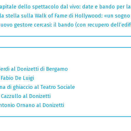
capitale dello spettacolo dal vivo: date e bando per l
la stella sulla Walk of Fame di Hollywood: «un sogno 
uovo gestore cercasi: il bando (con recupero dell’edifi
erdi al Donizetti di Bergamo
 Fabio De Luigi
a di ghiaccio al Teatro Sociale
 Cazzullo al Donizetti
Antonio Ornano al Donizetti