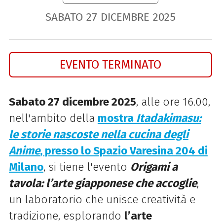
SABATO
27
DICEMBRE
2025
EVENTO TERMINATO
Sabato 27 dicembre 2025
, alle ore 16.00,
nell'ambito della
mostra
Itadakimasu:
le storie nascoste nella cucina degli
Anime
, presso lo Spazio Varesina 204 di
Milano
, si tiene l'evento
Origami a
tavola: l’arte giapponese che accoglie
,
un laboratorio che unisce creatività e
tradizione, esplorando
l’arte