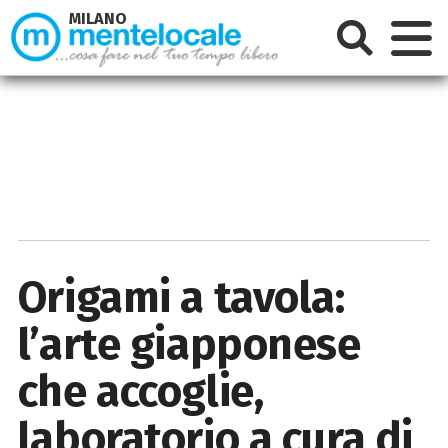
MILANO
Origami a tavola:
l’arte giapponese
che accoglie,
laboratorio a cura di