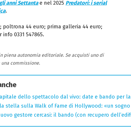
gli anni Settanta
e nel 2025
Predatori: i serial
ica
.
; poltrona 44 euro; prima galleria 44 euro;
r info
0331 547865.
 in piena autonomia editoriale. Se acquisti uno di
e una commissione.
 anche
capitale dello spettacolo dal vivo: date e bando per l
la stella sulla Walk of Fame di Hollywood: «un sogno 
uovo gestore cercasi: il bando (con recupero dell’edifi