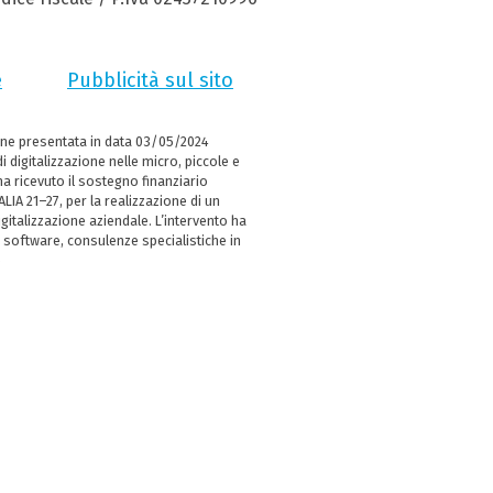
e
Pubblicità sul sito
ne presentata in data 03/05/2024
i digitalizzazione nelle micro, piccole e
 ricevuto il sostegno finanziario
LIA 21–27, per la realizzazione di un
italizzazione aziendale. L’intervento ha
 software, consulenze specialistiche in
e