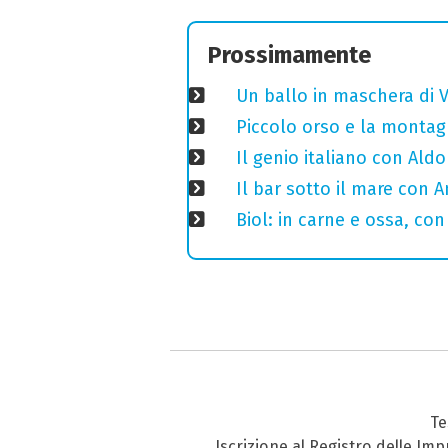
Prossimamente
Un ballo in maschera di V
Piccolo orso e la montagn
Il genio italiano con Aldo
Il bar sotto il mare con 
Biol: in carne e ossa, con
Te
Iscrizione al Registro delle Im