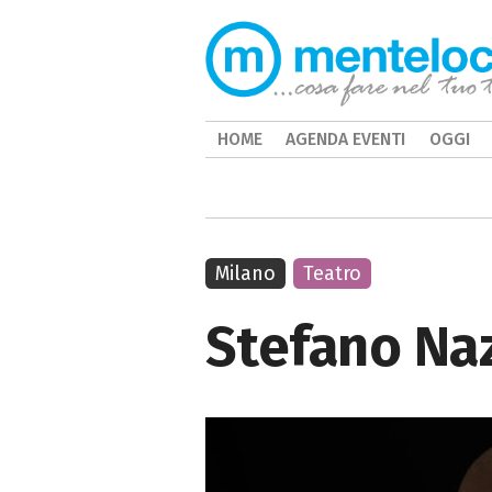
HOME
AGENDA EVENTI
OGGI
Milano
Teatro
Stefano Naz