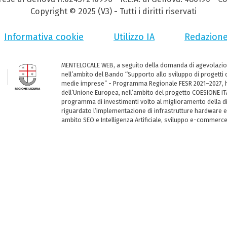
Copyright © 2025 (V3) - Tutti i diritti riservati
Informativa cookie
Utilizzo IA
Redazion
MENTELOCALE WEB, a seguito della domanda di agevolazio
nell’ambito del Bando “Supporto allo sviluppo di progetti d
medie imprese” - Programma Regionale FESR 2021–2027, ha
dell’Unione Europea, nell’ambito del progetto COESIONE ITA
programma di investimenti volto al miglioramento della dig
riguardato l’implementazione di infrastrutture hardware e
ambito SEO e Intelligenza Artificiale, sviluppo e-commerc