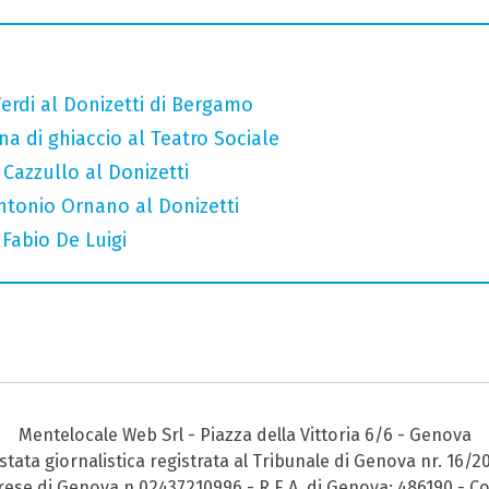
erdi al Donizetti di Bergamo
a di ghiaccio al Teatro Sociale
 Cazzullo al Donizetti
Antonio Ornano al Donizetti
 Fabio De Luigi
Mentelocale Web Srl - Piazza della Vittoria 6/6 - Genova
stata giornalistica registrata al Tribunale di Genova nr. 16/2
prese di Genova n.02437210996 - R.E.A. di Genova: 486190 - Co