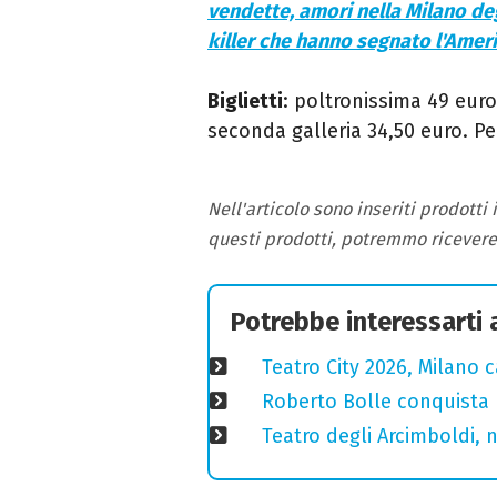
vendette, amori nella Milano de
killer che hanno segnato l'Amer
Biglietti
: poltronissima 49 euro
seconda galleria 34,50 euro. Pe
Nell'articolo sono inseriti prodotti
questi prodotti, potremmo ricever
Potrebbe interessarti
Teatro City 2026, Milano 
Roberto Bolle conquista 
Teatro degli Arcimboldi, n