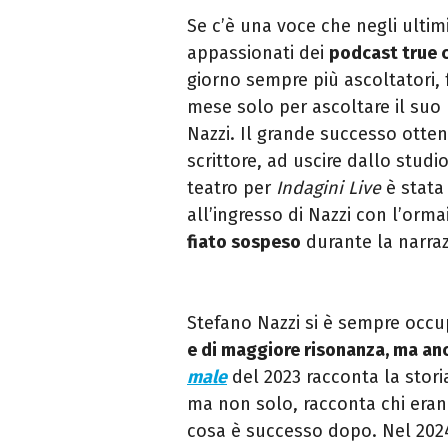
Se c’è una voce che negli ultimi 
appassionati dei
podcast true 
giorno sempre più ascoltatori, 
mese solo per ascoltare il su
Nazzi. Il grande successo otten
scrittore, ad uscire dallo studi
teatro per
Indagini Live
è stata 
all’ingresso di
Nazzi
con l’orma
fiato sospeso
durante la narraz
Stefano Nazzi si è sempre occ
e di maggiore risonanza, ma a
male
del 2023 racconta la stor
ma non solo, racconta chi eran
cosa è successo dopo. Nel 202