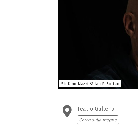
Stefano Nazzi © Jan P. Soltan
Teatro Galleria
Cerca sulla mappa