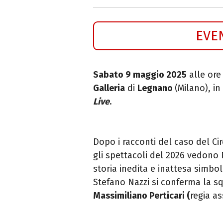
EVE
Sabato 9 maggio 2025
alle ore
Galleria
di
Legnano
(Milano), i
Live
.
Dopo i racconti del caso del Ci
gli spettacoli del 2026 vedono
storia inedita e inattesa simbo
Stefano
Nazzi
si conferma la 
Massimiliano Perticari (
regia a