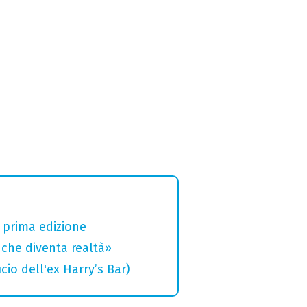
a prima edizione
che diventa realtà»
cio dell'ex Harry’s Bar)