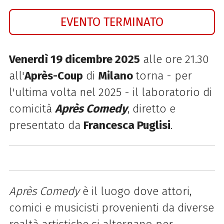
EVENTO TERMINATO
Venerdì 19 dicembre 2025
alle ore 21.30
all'
Après-Coup
di
Milano
torna - per
l'ultima volta nel 2025 - il laboratorio di
comicità
Après Comedy
, diretto e
presentato da
Francesca Puglisi
.
Après Comedy
è il luogo dove attori,
comici e musicisti provenienti da diverse