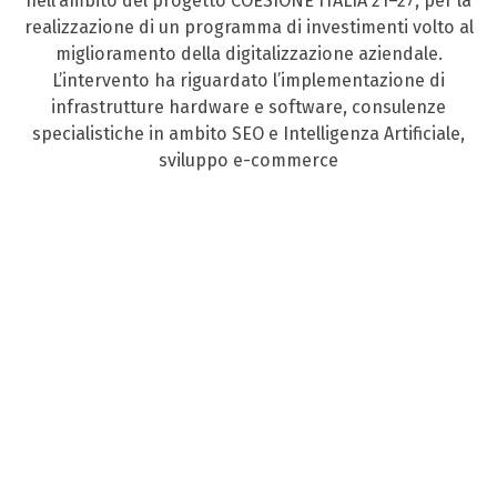
nell’ambito del progetto COESIONE ITALIA 21–27, per la
realizzazione di un programma di investimenti volto al
miglioramento della digitalizzazione aziendale.
L’intervento ha riguardato l’implementazione di
infrastrutture hardware e software, consulenze
specialistiche in ambito SEO e Intelligenza Artificiale,
sviluppo e-commerce