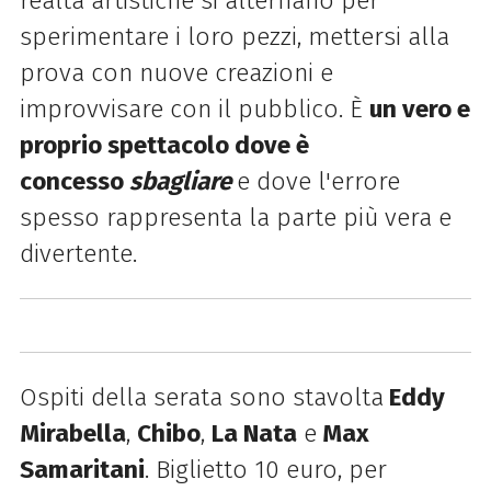
realtà artistiche si alternano per
sperimentare i loro pezzi, mettersi alla
prova con nuove creazioni e
improvvisare con il pubblico. È
un vero e
proprio spettacolo dove è
concesso
sbagliare
e dove l'errore
spesso rappresenta la parte più vera e
divertente.
Ospiti della serata sono stavolta
Eddy
Mirabella
,
Chibo
,
La Nata
e
Max
Samaritani
. Biglietto 10 euro, per