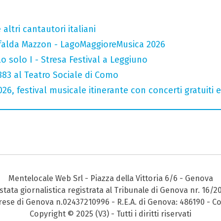
altri cantautori italiani
falda Mazzon - LagoMaggioreMusica 2026
o solo I - Stresa Festival a Leggiuno
 883 al Teatro Sociale di Como
026, festival musicale itinerante con concerti gratuit
Mentelocale Web Srl - Piazza della Vittoria 6/6 - Genova
stata giornalistica registrata al Tribunale di Genova nr. 16/2
prese di Genova n.02437210996 - R.E.A. di Genova: 486190 - Co
Copyright © 2025 (V3) - Tutti i diritti riservati