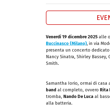
EVE
Venerdì 19 dicembre 2025
alle o
Buccinasco (Milano)
,
in via Mod
presenta un concerto dedicato
Nancy Sinatra, Shirley Bassey, 
Smith.
Samantha Iorio, ormai di casa 
band
al completo, ovvero
Rita
tromba,
Nando De Luca
al bass
alla batteria.