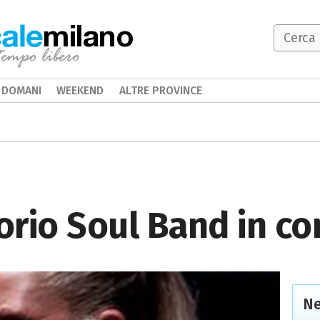
milano
DOMANI
WEEKEND
ALTRE PROVINCE
rio Soul Band in co
Ne