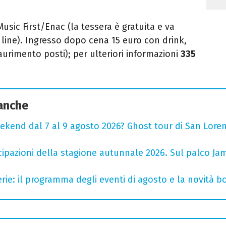
Music First/Enac (la tessera è gratuita e va
line). Ingresso dopo cena 15 euro con drink,
urimento posti); per ulteriori informazioni
335
 anche
ekend dal 7 al 9 agosto 2026? Ghost tour di San Loren
cipazioni della stagione autunnale 2026. Sul palco Ja
rie: il programma degli eventi di agosto e la novità bo