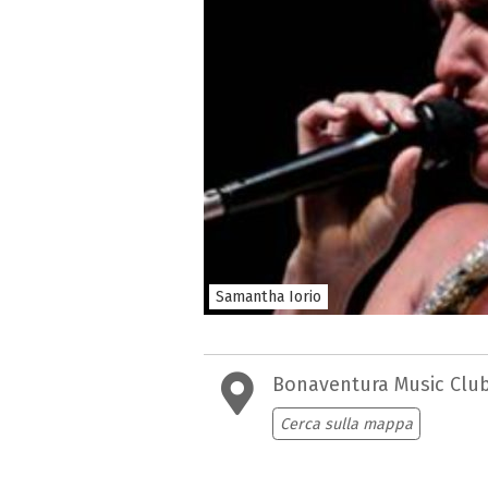
Samantha Iorio
Bonaventura Music Clu
Cerca sulla mappa