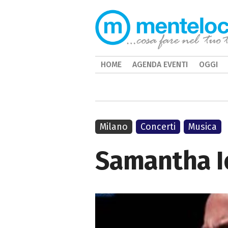
HOME
AGENDA EVENTI
OGGI
Milano
Concerti
Musica
Samantha Io