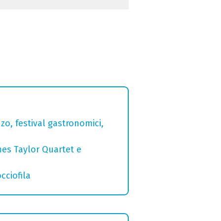
zo, festival gastronomici,
mes Taylor Quartet e
cciofila