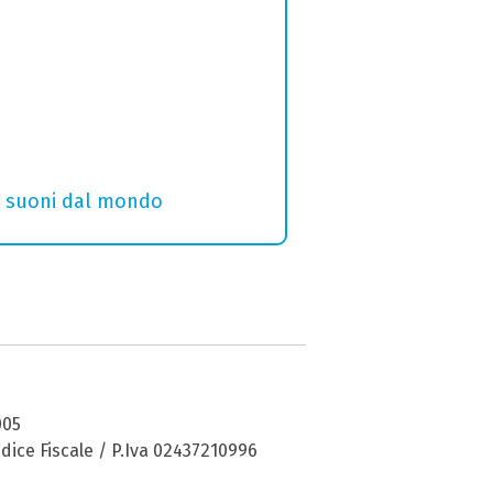
i e suoni dal mondo
005
dice Fiscale / P.Iva 02437210996