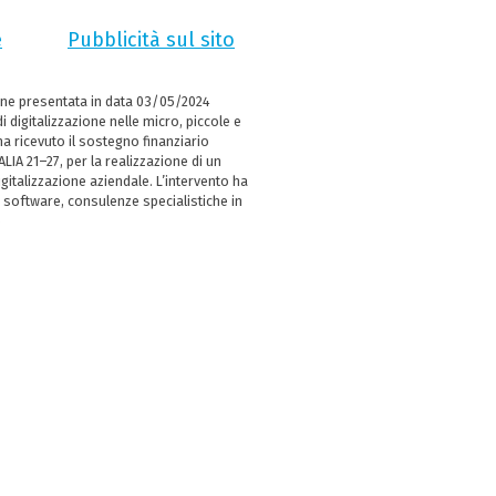
e
Pubblicità sul sito
ne presentata in data 03/05/2024
i digitalizzazione nelle micro, piccole e
 ricevuto il sostegno finanziario
LIA 21–27, per la realizzazione di un
italizzazione aziendale. L’intervento ha
 software, consulenze specialistiche in
e