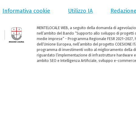
Informativa cookie
Utilizzo IA
Redazion
MENTELOCALE WEB, a seguito della domanda di agevolazio
nell’ambito del Bando “Supporto allo sviluppo di progetti d
medie imprese” - Programma Regionale FESR 2021–2027, ha
dell’Unione Europea, nell’ambito del progetto COESIONE ITA
programma di investimenti volto al miglioramento della dig
riguardato l’implementazione di infrastrutture hardware e
ambito SEO e Intelligenza Artificiale, sviluppo e-commerc