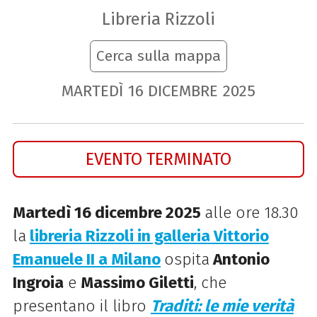
Libreria Rizzoli
Cerca sulla mappa
MARTEDÌ
16
DICEMBRE
2025
EVENTO TERMINATO
Martedì 16 dicembre 2025
alle ore 18.30
la
libreria Rizzoli in galleria Vittorio
Emanuele II a Milano
ospita
Antonio
Ingroia
e
Massimo Giletti
, che
presentano il libro
Traditi: le mie verità