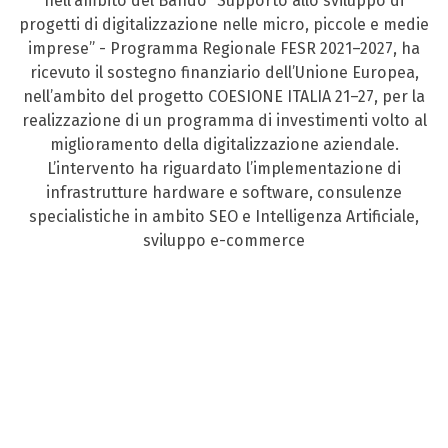
nell’ambito del Bando “Supporto allo sviluppo di
progetti di digitalizzazione nelle micro, piccole e medie
imprese” - Programma Regionale FESR 2021–2027, ha
ricevuto il sostegno finanziario dell’Unione Europea,
nell’ambito del progetto COESIONE ITALIA 21–27, per la
realizzazione di un programma di investimenti volto al
miglioramento della digitalizzazione aziendale.
L’intervento ha riguardato l’implementazione di
infrastrutture hardware e software, consulenze
specialistiche in ambito SEO e Intelligenza Artificiale,
sviluppo e-commerce