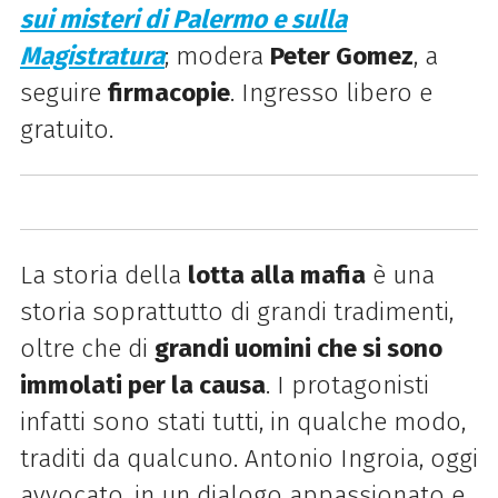
sui misteri di Palermo e sulla
Magistratura
; modera
Peter Gomez
, a
seguire
firmacopie
. Ingresso libero e
gratuito.
La storia della
lotta alla mafia
è una
storia soprattutto di grandi tradimenti,
oltre che di
grandi uomini che si sono
immolati per la causa
. I protagonisti
infatti sono stati tutti, in qualche modo,
traditi da qualcuno. Antonio Ingroia, oggi
avvocato, in un dialogo appassionato e