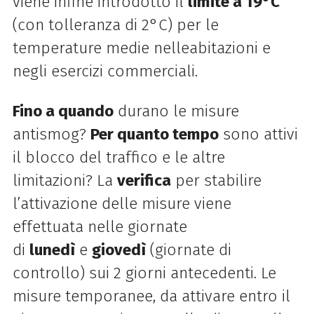
viene infine introdotto il
limite a 19°C
(con tolleranza di 2°C) per le
temperature medie nelleabitazioni e
negli esercizi commerciali.
Fino a quando
durano le misure
antismog?
Per quanto tempo
sono attivi
il blocco del traffico e le altre
limitazioni? La
verifica
per stabilire
l’attivazione delle misure viene
effettuata nelle giornate
di
lunedì
e
giovedì
(giornate di
controllo) sui 2 giorni antecedenti. Le
misure temporanee, da attivare entro il