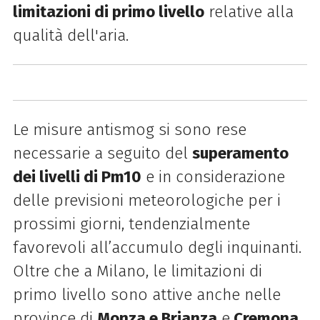
limitazioni di primo livello
relative alla
qualità dell'aria.
Le misure antismog si sono rese
necessarie a seguito del
superamento
dei livelli di Pm10
e in considerazione
delle previsioni meteorologiche per i
prossimi giorni, tendenzialmente
favorevoli all’accumulo degli inquinanti.
Oltre che a Milano, le limitazioni di
primo livello sono attive anche nelle
province di
Monza e Brianza
e
Cremona
.