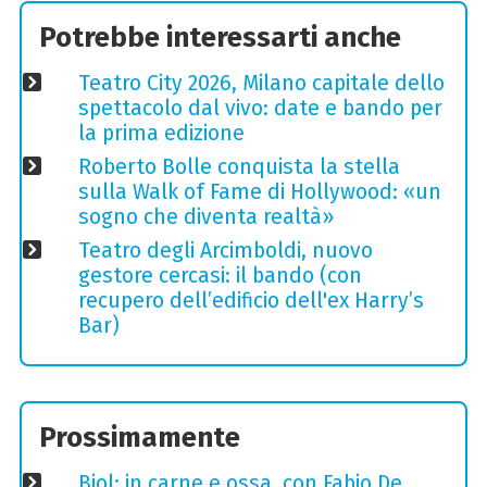
Potrebbe interessarti anche
Teatro City 2026, Milano capitale dello
spettacolo dal vivo: date e bando per
la prima edizione
Roberto Bolle conquista la stella
sulla Walk of Fame di Hollywood: «un
sogno che diventa realtà»
Teatro degli Arcimboldi, nuovo
gestore cercasi: il bando (con
recupero dell’edificio dell'ex Harry’s
Bar)
Prossimamente
Biol: in carne e ossa, con Fabio De