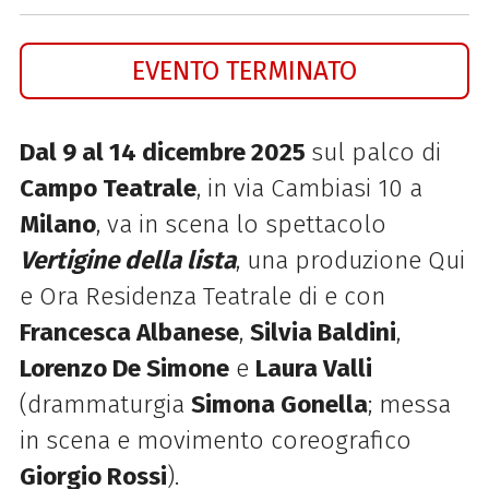
EVENTO TERMINATO
Dal 9 al 14 dicembre 2025
sul palco di
Campo Teatrale
, in via Cambiasi 10 a
Milano
, va in scena lo spettacolo
Vertigine della lista
, una produzione Qui
e Ora Residenza Teatrale di e con
Francesca Albanese
,
Silvia Baldini
,
Lorenzo De Simone
e
Laura Valli
(drammaturgia
Simona Gonella
; messa
in scena e movimento coreografico
Giorgio Rossi
).