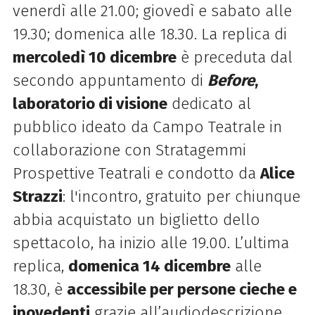
venerdì alle 21.00; giovedì e sabato alle
19.30; domenica alle 18.30. La replica di
mercoledì 10 dicembre
è preceduta dal
secondo appuntamento di
Before
,
laboratorio di visione
dedicato al
pubblico ideato da Campo Teatrale in
collaborazione con Stratagemmi
Prospettive Teatrali e condotto da
Alice
Strazzi
: l'incontro, gratuito per chiunque
abbia acquistato un biglietto dello
spettacolo, ha inizio alle 19.00. L’ultima
replica,
domenica 14 dicembre
alle
18.30, è
accessibile per persone cieche e
ipovedenti
grazie all’audiodescrizione