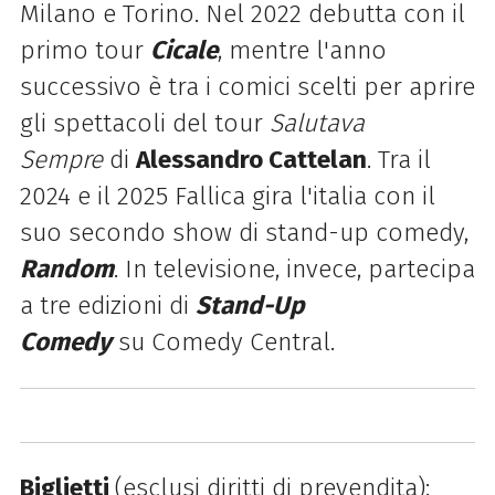
Milano e Torino. Nel 2022 debutta con il
primo tour
Cicale
, mentre l'anno
successivo è tra i comici scelti per aprire
gli spettacoli del tour
Salutava
Sempre
di
Alessandro Cattelan
. Tra il
2024 e il 2025 Fallica gira l'italia con il
suo secondo show di stand-up comedy,
Random
. In televisione, invece, partecipa
a tre edizioni di
Stand-Up
Comedy
su Comedy Central.
Biglietti
(esclusi diritti di prevendita):