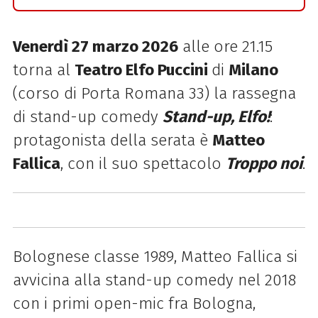
Venerdì 27 marzo 2026
alle ore 21.15
torna al
Teatro Elfo Puccini
di
Milano
(corso di Porta Romana 33) la rassegna
di stand-up comedy
Stand-up, Elfo!
:
protagonista della serata è
Matteo
Fallica
, con il suo spettacolo
Troppo noi
.
Bolognese classe 1989, Matteo Fallica si
avvicina alla stand-up comedy nel 2018
con i primi open-mic fra Bologna,