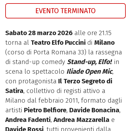
EVENTO TERMINATO
Sabato 28 marzo 2026
alle ore 21.15
torna al
Teatro Elfo Puccini
di
Milano
(corso di Porta Romana 33) la rassegna
di stand-up comedy
Stand-up, Elfo!
: in
scena lo spettacolo
Iliade Open Mic
,
con protagonista
Il Terzo Segreto di
Satira
, collettivo di registi attivo a
Milano dal febbraio 2011, formato dagli
artisti
Pietro Belfiore
,
Davide Bonacina
,
Andrea Fadenti
,
Andrea Mazzarella
e
Davide Rossi
, tutti provenienti dalla