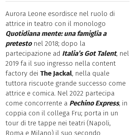
Aurora Leone esordisce nel ruolo di
attrice in teatro con il monologo
Quotidiana mente: una famiglia a
pretesto
nel 2018; dopo la
partecipazione ad
Italia’s Got Talent
, nel
2019 fa il suo ingresso nella content
factory dei
The Jackal
, nella quale
tuttora riscuote grande successo come
attrice e comica. Nel 2022 partecipa
come concorrente a
Pechino Express
, in
coppia con il collega Fru; porta in un
tour di tre tappe nei teatri (Napoli,
Roma e Milano) il suo secondo