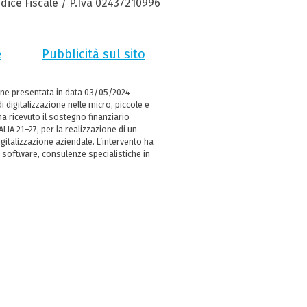
dice Fiscale / P.Iva 02437210996
e
Pubblicità sul sito
ne presentata in data 03/05/2024
i digitalizzazione nelle micro, piccole e
 ricevuto il sostegno finanziario
LIA 21–27, per la realizzazione di un
italizzazione aziendale. L’intervento ha
 software, consulenze specialistiche in
e