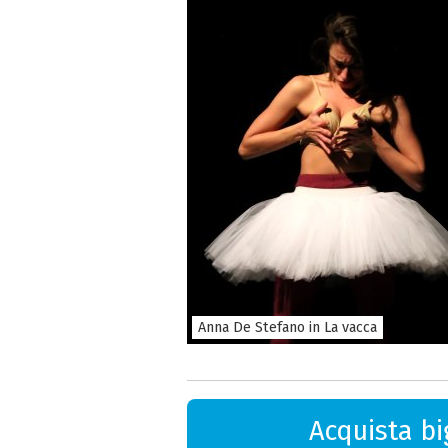
Anna De Stefano in La vacca
Acquista big