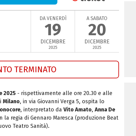
DA VENERDÌ
A SABATO
19
20
DICEMBRE
DICEMBRE
2025
2025
NTO TERMINATO
e 2025
- rispettivamente alle ore 20.30 e alle
i
Milano
, in via Giovanni Verga 5, ospita lo
uonocore
, interpretato da
Vito Amato
,
Anna De
n la regia di
Gennaro
Maresca (produzione Beat
uovo Teatro Sanità).