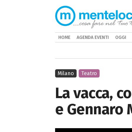
HOME
AGENDA EVENTI
OGGI
Milano
Teatro
La vacca, c
e Gennaro 