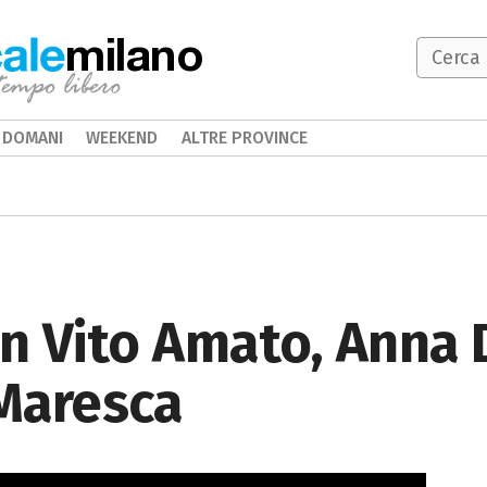
milano
DOMANI
WEEKEND
ALTRE PROVINCE
on Vito Amato, Anna
Maresca