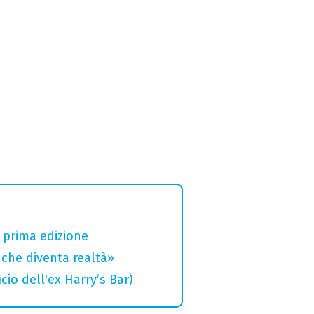
a prima edizione
che diventa realtà»
cio dell'ex Harry’s Bar)