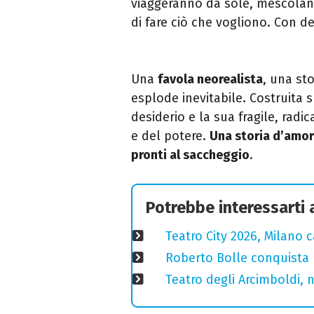
viaggeranno da sole, mescoland
di fare ciò che vogliono. Con d
Una
favola neorealista
, una sto
esplode inevitabile. Costruita s
desiderio e la sua fragile, radi
e del potere.
Una storia d’amore
pronti al saccheggio
.
Potrebbe interessarti
Teatro City 2026, Milano 
Roberto Bolle conquista 
Teatro degli Arcimboldi, n