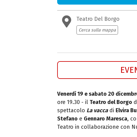
Teatro Del Borgo
Cerca sulla mappa
EVE
Venerdì 19 e sabato 20 dicembr
ore 19.30 - il
Teatro del Borgo
d
spettacolo
La vacca
di
Elvira B
Stefano
e
Gennaro Maresca
, co
T
eatro in collaborazione con N