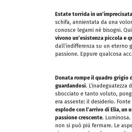
Estate torrida in un’imprecisat
schifa, annientata da una volo
conosce legami né bisogni. Qu
vivono un’esistenza piccola e qu
dall’indifferenza su un eterno 
passione. Eppure qualcosa acc
Donata rompe il quadro grigio 
guardandosi
. L’inadeguatezza 
sbocciato e tanto voluto, pon
era assente: il desiderio. Fonte
esplode con l’arrivo di Elia, un
passione crescente
. Luminosa.
non si può più fermare. Le aspet