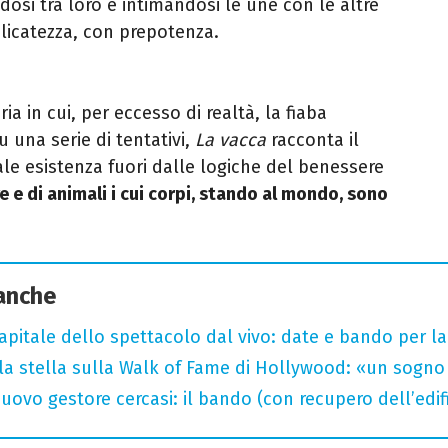
osi tra loro e intimandosi le une con le altre
elicatezza, con prepotenza.
ria in cui, per eccesso di realtà, la fiaba
u una serie di tentativi,
La vacca
racconta il
cale esistenza fuori dalle logiche del benessere
 e di animali i cui corpi, stando al mondo, sono
 anche
capitale dello spettacolo dal vivo: date e bando per l
la stella sulla Walk of Fame di Hollywood: «un sogno 
uovo gestore cercasi: il bando (con recupero dell’edifi